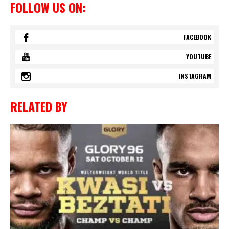
FOLLOW US ON:
FACEBOOK
YOUTUBE
INSTAGRAM
RELATED BY