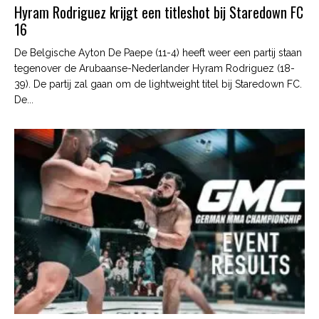
Hyram Rodriguez krijgt een titleshot bij Staredown FC
16
De Belgische Ayton De Paepe (11-4) heeft weer een partij staan
tegenover de Arubaanse-Nederlander Hyram Rodriguez (18-
39). De partij zal gaan om de lightweight titel bij Staredown FC.
De...