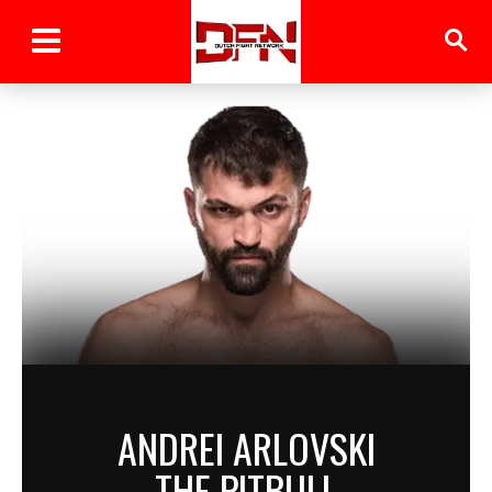
ANDREI ARLOVSKI
THE PITBULL