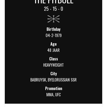
25 - 15 - 0
Birthday
04-2-1979
Age
48 JAAR
Class
HEAVYWEIGHT
City
BABRUYSK, BYELORUSSIAN SSR
Promotion
MMA
,
UFC