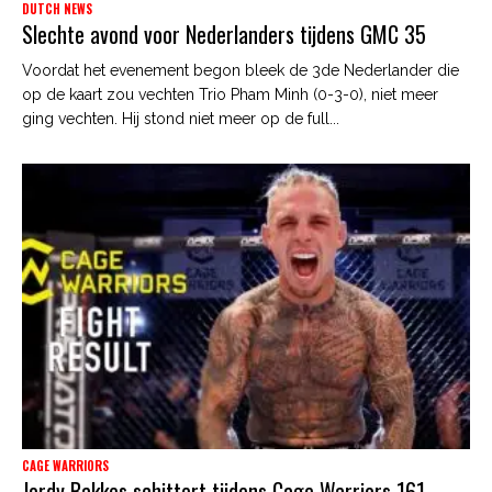
DUTCH NEWS
Slechte avond voor Nederlanders tijdens GMC 35
Voordat het evenement begon bleek de 3de Nederlander die
op de kaart zou vechten Trio Pham Minh (0-3-0), niet meer
ging vechten. Hij stond niet meer op de full...
CAGE WARRIORS
Jordy Bakkes schittert tijdens Cage Warriors 161