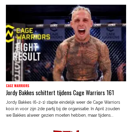
CAGE WARRIORS
Jordy Bakkes schittert tijdens Cage Warriors 161
Jordy Bakkes (6-2-1) stapte eindelijk weer de Cage Warriors
kooi in voor zijn 2de partij bij de organisatie. In April zouden
we Bakkes alweer gezien moeten hebben, maar tijdens...