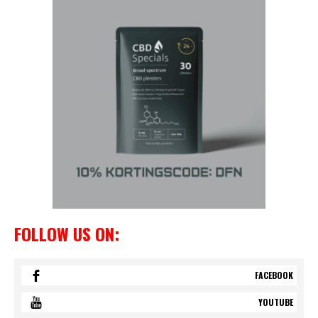
FOLLOW US ON:
FACEBOOK
YOUTUBE