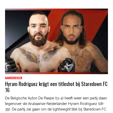
AANKONDIGEN
Hyram Rodriguez krijgt een titleshot bij Staredown FC
16
De Belgische Ayton De Paepe (11-4) heeft weer een partij staan
tegenover de Arubaanse-Nederlander Hyram Rodriguez (18-
39). De partij zal gaan om de lightweight titel bij Staredown FC.