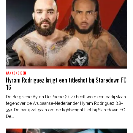
AANKONDIGEN
Hyram Rodriguez krijgt een titleshot bij Staredown FC
16
De Belgische Ayton De Paepe (11-4) heeft weer een partij staan
tegenover de Arubaanse-Nederlander Hyram Rodriguez (18-
39). De partij zal gaan om de lightweight titel bij Staredown FC.
De...