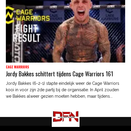
CAGE WARRIORS
Jordy Bakkes schittert tijdens Cage Warriors 161
Jordy Bakkes (6-2-1) stapte eindelijk weer de Cage Warriors
kooi in voor zijn 2de partij bij de organisatie. In April zouden
we Bakkes alweer gezien moeten hebben, maar tijdens...