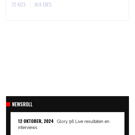
70 KG'S
N/A CM'S
NEWSROLL
12 OKTOBER, 2024
Glory 96 Live resultaten en
interviews