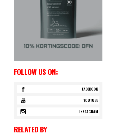
FOLLOW US ON:
FACEBOOK
YOUTUBE
INSTAGRAM
RELATED BY