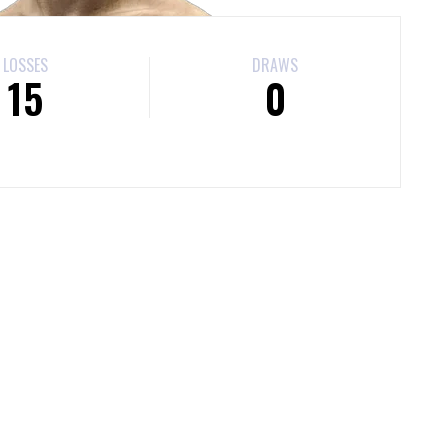
LOSSES
DRAWS
15
0