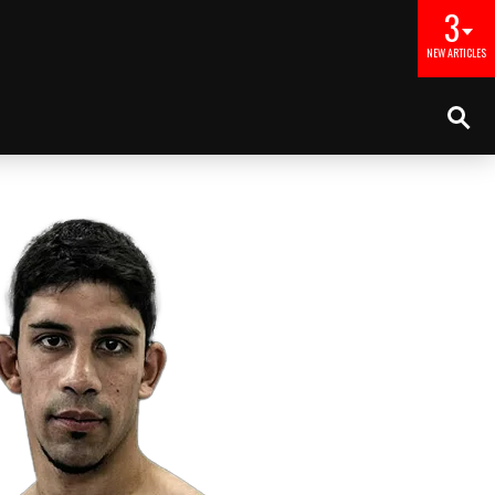
3
NEW ARTICLES