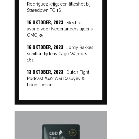
Rodriguez krijgt een titleshot bij
Staredown FC 16
16 OKTOBER, 2023
Slechte
avond voor Nederlanders tijdens
GMC 35
16 OKTOBER, 2023
Jordy Bakkes
schittert tijdens Cage Warriors
161
13 OKTOBER, 2023
Dutch Fight
Podcast #40: Alvi Dasuyev &
Leon Jansen