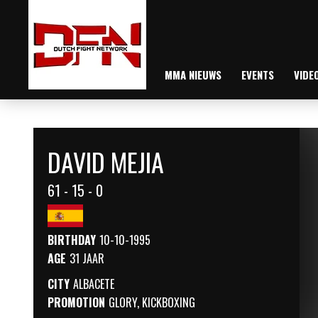
MMA NIEUWS
EVENTS
VIDE
DAVID MEJIA
61 - 15 - 0
BIRTHDAY
10-10-1995
AGE
31 JAAR
CITY
ALBACETE
PROMOTION
GLORY
,
KICKBOXING