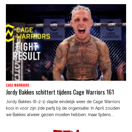
CAGE WARRIORS
Jordy Bakkes schittert tijdens Cage Warriors 161
Jordy Bakkes (6-2-1) stapte eindelijk weer de Cage Warriors
kooi in voor zijn 2de partij bij de organisatie. In April zouden
we Bakkes alweer gezien moeten hebben, maar tijdens...