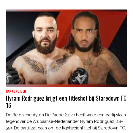
AANKONDIGEN
Hyram Rodriguez krijgt een titleshot bij Staredown FC
16
De Belgische Ayton De Paepe (11-4) heeft weer een partij staan
tegenover de Arubaanse-Nederlander Hyram Rodriguez (18-
39). De partij zal gaan om de lightweight titel bij Staredown FC.