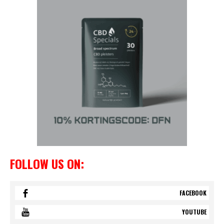
FOLLOW US ON:
FACEBOOK
YOUTUBE