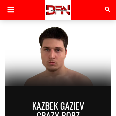
KAZBEK GAZIEV
CRAZY BORZ