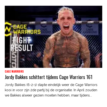
CAGE WARRIORS
Jordy Bakkes schittert tijdens Cage Warriors 161
Jordy Bakkes (6-2-1) stapte eindelijk weer de Cage Warriors
kooi in voor zijn 2de partij bij de organisatie. In April zouden
we Bakkes alweer gezien moeten hebben, maar tijdens...