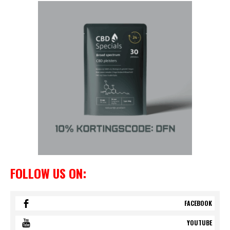
FOLLOW US ON:
FACEBOOK
YOUTUBE