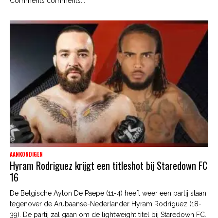
Comments comments...
AANKONDIGEN
Hyram Rodriguez krijgt een titleshot bij Staredown FC
16
De Belgische Ayton De Paepe (11-4) heeft weer een partij staan
tegenover de Arubaanse-Nederlander Hyram Rodriguez (18-
39). De partij zal gaan om de lightweight titel bij Staredown FC.