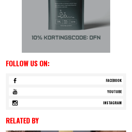
FOLLOW US ON:
FACEBOOK
YOUTUBE
INSTAGRAM
RELATED BY