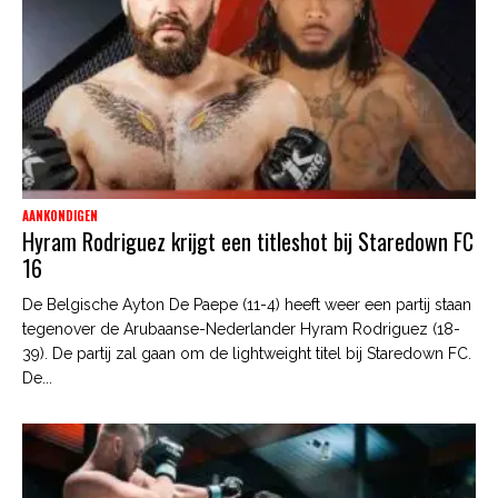
AANKONDIGEN
Hyram Rodriguez krijgt een titleshot bij Staredown FC
16
De Belgische Ayton De Paepe (11-4) heeft weer een partij staan
tegenover de Arubaanse-Nederlander Hyram Rodriguez (18-
39). De partij zal gaan om de lightweight titel bij Staredown FC.
De...