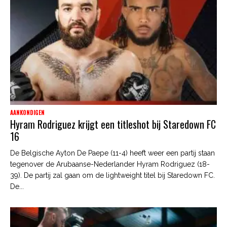
AANKONDIGEN
Hyram Rodriguez krijgt een titleshot bij Staredown FC
16
De Belgische Ayton De Paepe (11-4) heeft weer een partij staan
tegenover de Arubaanse-Nederlander Hyram Rodriguez (18-
39). De partij zal gaan om de lightweight titel bij Staredown FC.
De...