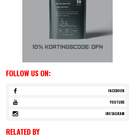
FOLLOW US ON:
FACEBOOK
YOUTUBE
INSTAGRAM
RELATED BY