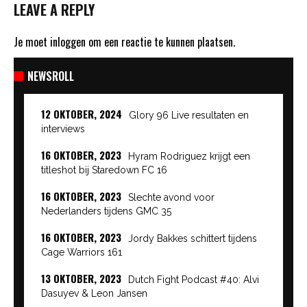
LEAVE A REPLY
Je moet
inloggen
om een reactie te kunnen plaatsen.
NEWSROLL
12 OKTOBER, 2024
Glory 96 Live resultaten en
interviews
16 OKTOBER, 2023
Hyram Rodriguez krijgt een
titleshot bij Staredown FC 16
16 OKTOBER, 2023
Slechte avond voor
Nederlanders tijdens GMC 35
16 OKTOBER, 2023
Jordy Bakkes schittert tijdens
Cage Warriors 161
13 OKTOBER, 2023
Dutch Fight Podcast #40: Alvi
Dasuyev & Leon Jansen