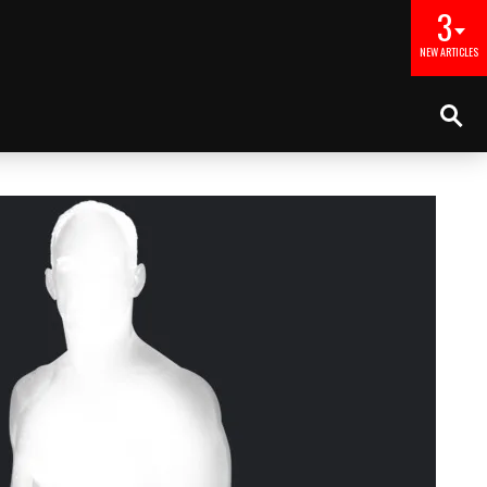
3
NEW ARTICLES