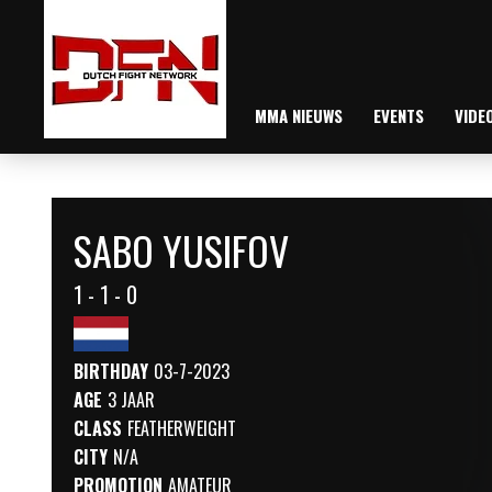
MMA NIEUWS
EVENTS
VIDE
SABO YUSIFOV
1 - 1 - 0
BIRTHDAY
03-7-2023
AGE
3 JAAR
CLASS
FEATHERWEIGHT
CITY
N/A
PROMOTION
AMATEUR