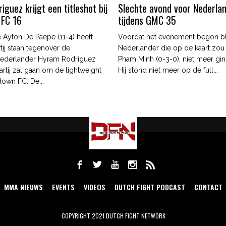
guez krijgt een titleshot bij
Slechte avond voor Nederla
 FC 16
tijdens GMC 35
 Ayton De Paepe (11-4) heeft
Voordat het evenement begon b
tij staan tegenover de
Nederlander die op de kaart zou
ederlander Hyram Rodriguez
Pham Minh (0-3-0), niet meer gin
artij zal gaan om de lightweight
Hij stond niet meer op de full...
edown FC. De...
MMA NIEUWS
EVENTS
VIDEOS
DUTCH FIGHT PODCAST
CONTACT
COPYRIGHT 2021 DUTCH FIGHT NETWORK