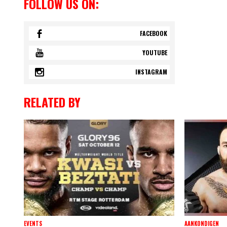
FOLLOW US ON:
FACEBOOK
YOUTUBE
INSTAGRAM
RELATED BY
EVENTS
AANKONDIGEN