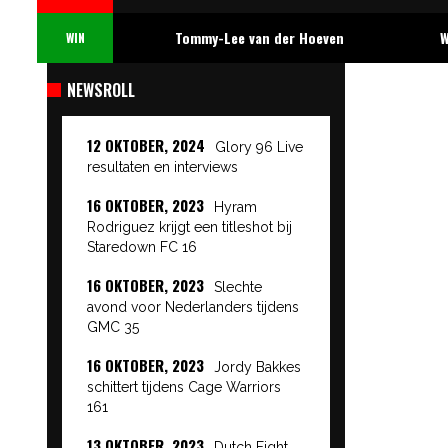
Tommy-Lee van der Hoeven
W
WIN
NEWSROLL
12 OKTOBER, 2024
Glory 96 Live
resultaten en interviews
16 OKTOBER, 2023
Hyram
Rodriguez krijgt een titleshot bij
Staredown FC 16
16 OKTOBER, 2023
Slechte
avond voor Nederlanders tijdens
GMC 35
16 OKTOBER, 2023
Jordy Bakkes
schittert tijdens Cage Warriors
161
13 OKTOBER, 2023
Dutch Fight