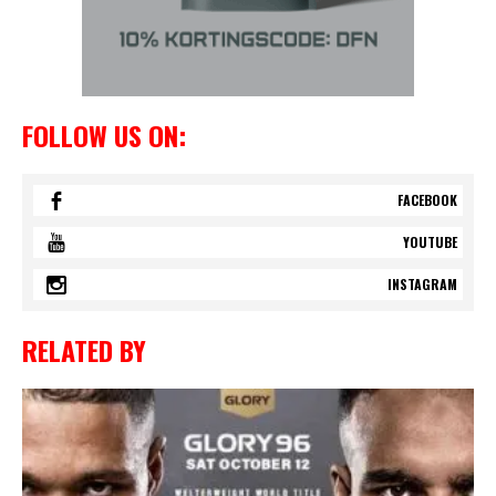
FOLLOW US ON:
FACEBOOK
YOUTUBE
INSTAGRAM
RELATED BY