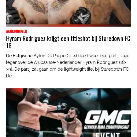
AANKONDIGEN
Hyram Rodriguez krijgt een titleshot bij Staredown FC
16
De Belgische Ayton De Paepe (11-4) heeft weer een partij staan
tegenover de Arubaanse-Nederlander Hyram Rodriguez (18-
39). De partij zal gaan om de lightweight titel bij Staredown FC.
De...