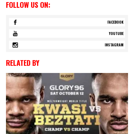
FOLLOW US ON:
FACEBOOK
YOUTUBE
INSTAGRAM
RELATED BY