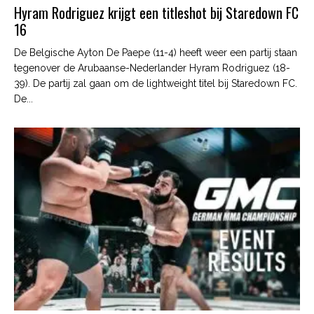
Hyram Rodriguez krijgt een titleshot bij Staredown FC
16
De Belgische Ayton De Paepe (11-4) heeft weer een partij staan
tegenover de Arubaanse-Nederlander Hyram Rodriguez (18-
39). De partij zal gaan om de lightweight titel bij Staredown FC.
De...