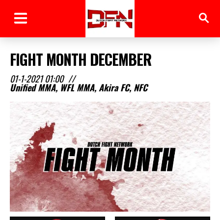
FIGHT MONTH DECEMBER
01-1-2021 01:00
//
Unified MMA, WFL MMA, Akira FC, NFC