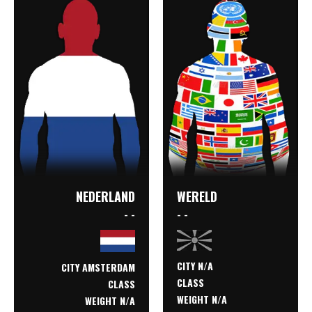
NEDERLAND
WERELD
- -
- -
CITY N/A
CITY AMSTERDAM
CLASS
CLASS
WEIGHT N/A
WEIGHT N/A