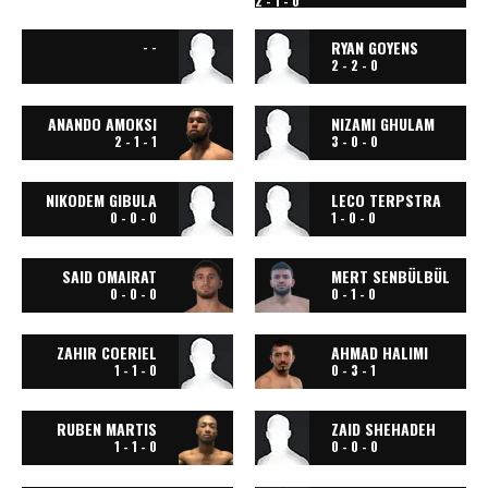
2 - 1 - 0
RYAN GOYENS
- -
2 - 2 - 0
ANANDO AMOKSI
NIZAMI GHULAM
2 - 1 - 1
3 - 0 - 0
NIKODEM GIBULA
LECO TERPSTRA
0 - 0 - 0
1 - 0 - 0
SAID OMAIRAT
MERT SENBÜLBÜL
0 - 0 - 0
0 - 1 - 0
ZAHIR COERIEL
AHMAD HALIMI
1 - 1 - 0
0 - 3 - 1
RUBEN MARTIS
ZAID SHEHADEH
1 - 1 - 0
0 - 0 - 0