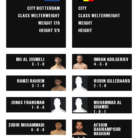
CITY
CITY ROTTERDAM
CLASS
WELTERWEIGHT
CLASS
WELTERWEIGHT
WEIGHT
WEIGHT 170
HEIGHT
HEIGHT 5'9
MO AL JOUMELI
IMRAN ADILGERIEV
3 - 1 - 0
4 - 3 - 0
RAMZI RAHIEM
ROBIN GILLEBAARD
3 - 1 - 0
2 - 1 - 0
JONAS FRANSMAN
MOHAMMAD AL
GHAMRI
1 - 0 - 0
1 - 0 - 1
ZUBIR MOHAMMADI
AFSHIN
BAHRAMPOUR
6 - 0 - 0
NAGHANI