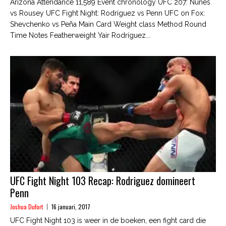
Arizona Attendance 11,589 Event chronology UFC 207: Nunes
vs Rousey UFC Fight Night: Rodríguez vs Penn UFC on Fox:
Shevchenko vs Peña Main Card Weight class Method Round
Time Notes Featherweight Yair Rodríguez...
UFC Fight Night 103 Recap: Rodriguez domineert
Penn
Joshua Dufort
16 januari, 2017
UFC Fight Night 103 is weer in de boeken, een fight card die