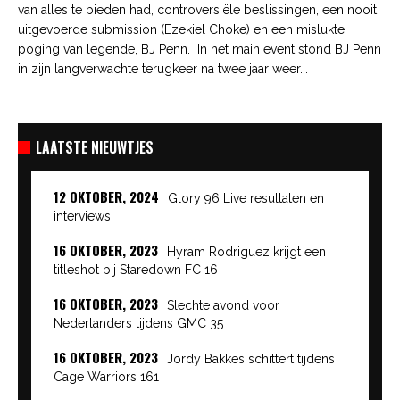
van alles te bieden had, controversiële beslissingen, een nooit
uitgevoerde submission (Ezekiel Choke) en een mislukte
poging van legende, BJ Penn. In het main event stond BJ Penn
in zijn langverwachte terugkeer na twee jaar weer...
LAATSTE NIEUWTJES
12 OKTOBER, 2024
Glory 96 Live resultaten en
interviews
16 OKTOBER, 2023
Hyram Rodriguez krijgt een
titleshot bij Staredown FC 16
16 OKTOBER, 2023
Slechte avond voor
Nederlanders tijdens GMC 35
16 OKTOBER, 2023
Jordy Bakkes schittert tijdens
Cage Warriors 161