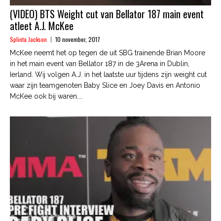
(VIDEO) BTS Weight cut van Bellator 187 main event
atleet A.J. McKee
Splinta Jackson
10 november, 2017
McKee neemt het op tegen de uit SBG trainende Brian Moore
in het main event van Bellator 187 in de 3Arena in Dublin,
Ierland. Wij volgen A.J. in het laatste uur tijdens zijn weight cut
waar zijn teamgenoten Baby Slice en Joey Davis en Antonio
McKee ook bij waren....