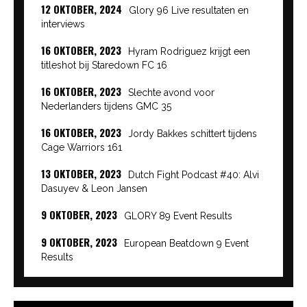
12 OKTOBER, 2024
Glory 96 Live resultaten en
interviews
16 OKTOBER, 2023
Hyram Rodriguez krijgt een
titleshot bij Staredown FC 16
16 OKTOBER, 2023
Slechte avond voor
Nederlanders tijdens GMC 35
16 OKTOBER, 2023
Jordy Bakkes schittert tijdens
Cage Warriors 161
13 OKTOBER, 2023
Dutch Fight Podcast #40: Alvi
Dasuyev & Leon Jansen
9 OKTOBER, 2023
GLORY 89 Event Results
9 OKTOBER, 2023
European Beatdown 9 Event
Results
9 OKTOBER, 2023
Cage Warriors Academy:
Lowlands 7 recap en interviews hier