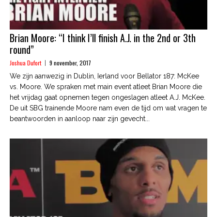
Brian Moore: “I think I’ll finish A.J. in the 2nd or 3th
round”
Joshua Dufort
9 november, 2017
We zijn aanwezig in Dublin, Ierland voor Bellator 187: McKee
vs. Moore. We spraken met main event atleet Brian Moore die
het vrijdag gaat opnemen tegen ongeslagen atleet A.J. McKee.
De uit SBG trainende Moore nam even de tijd om wat vragen te
beantwoorden in aanloop naar zijn gevecht...