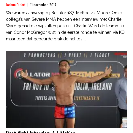
Joshua Dufort
11 november, 2017
We waren aanwezig bij Bellator 187: McKee vs. Moore. Onze
collega’s van Severe MMA hebben een interview met Charlie
Ward gehad die wij zullen posten. Charlie Ward de teammate
van Conor McGregor wist in de eerste ronde te winnen via KO,
maar toen dat gebeurde brak de hel los....