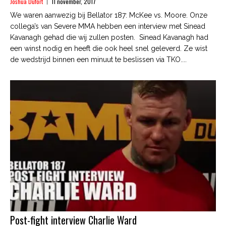
Joshua Dufort
11 november, 2017
We waren aanwezig bij Bellator 187: McKee vs. Moore. Onze
collega’s van Severe MMA hebben een interview met Sinead
Kavanagh gehad die wij zullen posten. Sinead Kavanagh had
een winst nodig en heeft die ook heel snel geleverd. Ze wist
de wedstrijd binnen een minuut te beslissen via TKO....
Post-fight interview Charlie Ward