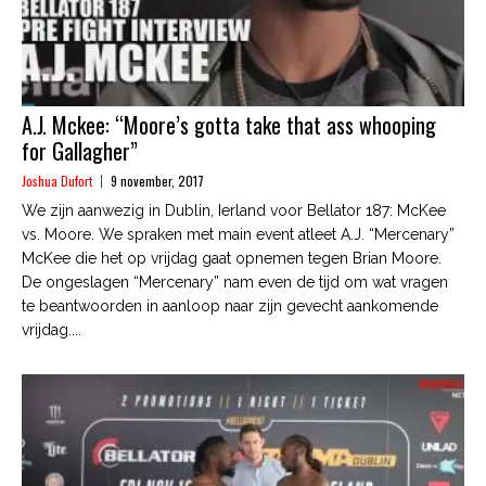
A.J. Mckee: “Moore’s gotta take that ass whooping
for Gallagher”
Joshua Dufort
9 november, 2017
We zijn aanwezig in Dublin, Ierland voor Bellator 187: McKee
vs. Moore. We spraken met main event atleet A.J. “Mercenary”
McKee die het op vrijdag gaat opnemen tegen Brian Moore.
De ongeslagen “Mercenary” nam even de tijd om wat vragen
te beantwoorden in aanloop naar zijn gevecht aankomende
vrijdag....