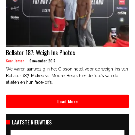
Bellator 187: Weigh Ins Photos
Sean Jansen
9 november, 2017
We waren aanwezig in het Gibson hotel voor de weigh-ins van
Bellator 187: Mckee vs. Moore. Bekijk hier de foto’s van de
atleten en hun face-offs....
Load More
LAATSTE NIEUWTJES