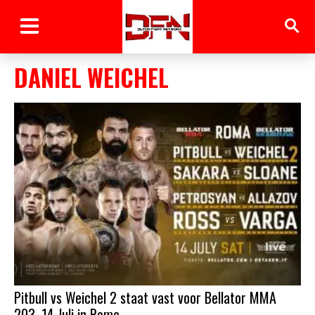
DANIEL WEICHEL
Pitbull vs Weichel 2 staat vast voor Bellator MMA
203, 14 Juli in Rome