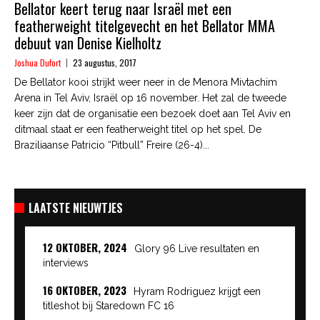
Bellator keert terug naar Israël met een
featherweight titelgevecht en het Bellator MMA
debuut van Denise Kielholtz
Joshua Dufort
23 augustus, 2017
De Bellator kooi strijkt weer neer in de Menora Mivtachim
Arena in Tel Aviv, Israël op 16 november. Het zal de tweede
keer zijn dat de organisatie een bezoek doet aan Tel Aviv en
ditmaal staat er een featherweight titel op het spel. De
Braziliaanse Patricio “Pitbull” Freire (26-4)...
LAATSTE NIEUWTJES
12 OKTOBER, 2024
Glory 96 Live resultaten en
interviews
16 OKTOBER, 2023
Hyram Rodriguez krijgt een
titleshot bij Staredown FC 16