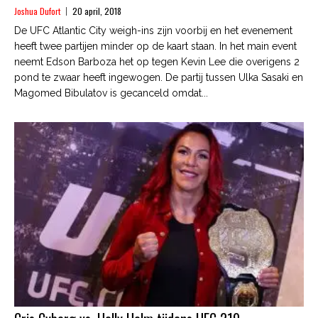
Joshua Dufort
20 april, 2018
De UFC Atlantic City weigh-ins zijn voorbij en het evenement
heeft twee partijen minder op de kaart staan. In het main event
neemt Edson Barboza het op tegen Kevin Lee die overigens 2
pond te zwaar heeft ingewogen. De partij tussen Ulka Sasaki en
Magomed Bibulatov is gecanceld omdat...