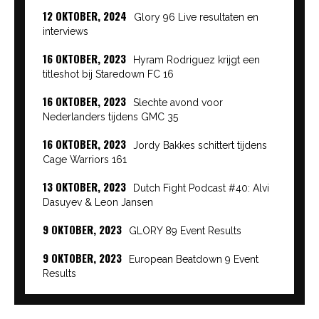
12 OKTOBER, 2024
Glory 96 Live resultaten en
interviews
16 OKTOBER, 2023
Hyram Rodriguez krijgt een
titleshot bij Staredown FC 16
16 OKTOBER, 2023
Slechte avond voor
Nederlanders tijdens GMC 35
16 OKTOBER, 2023
Jordy Bakkes schittert tijdens
Cage Warriors 161
13 OKTOBER, 2023
Dutch Fight Podcast #40: Alvi
Dasuyev & Leon Jansen
9 OKTOBER, 2023
GLORY 89 Event Results
9 OKTOBER, 2023
European Beatdown 9 Event
Results
9 OKTOBER, 2023
Cage Warriors Academy:
Lowlands 7 recap en interviews hier