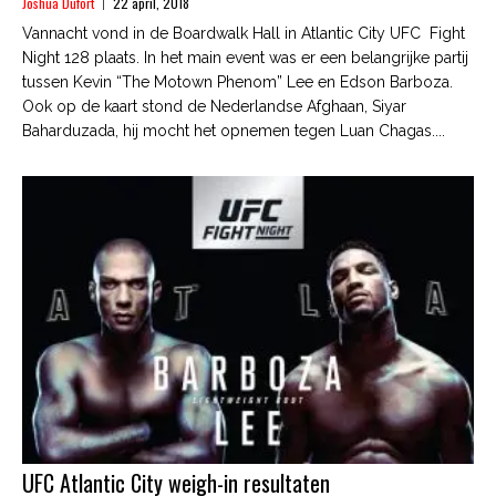
Joshua Dufort
22 april, 2018
Vannacht vond in de Boardwalk Hall in Atlantic City UFC Fight
Night 128 plaats. In het main event was er een belangrijke partij
tussen Kevin “The Motown Phenom” Lee en Edson Barboza.
Ook op de kaart stond de Nederlandse Afghaan, Siyar
Baharduzada, hij mocht het opnemen tegen Luan Chagas....
UFC Atlantic City weigh-in resultaten