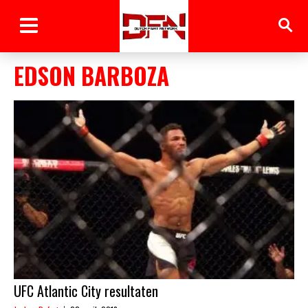
EDSON BARBOZA
UFC Atlantic City resultaten