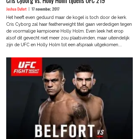
Cris Cyborg vs. Holly Holm tijdens UFC 219
Joshua Dufort
17 november, 2017
Het heeft even geduurd maar de kogel is toch door de kerk.
Cris Cyborg zal haar featherweight titel gaan verdedigen tegen
de voormalige kampioene Holly Holm. Even leek het erop
alsof dit gevecht niet meer zou plaatsvinden, maar uiteindelijk
zijn de UFC en Holly Holm tot een afspraak uitgekomen....