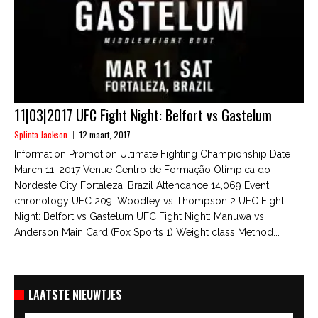
11|03|2017 UFC Fight Night: Belfort vs Gastelum
Splinta Jackson
12 maart, 2017
Information Promotion Ultimate Fighting Championship Date
March 11, 2017 Venue Centro de Formação Olímpica do
Nordeste City Fortaleza, Brazil Attendance 14,069 Event
chronology UFC 209: Woodley vs Thompson 2 UFC Fight
Night: Belfort vs Gastelum UFC Fight Night: Manuwa vs
Anderson Main Card (Fox Sports 1) Weight class Method...
LAATSTE NIEUWTJES