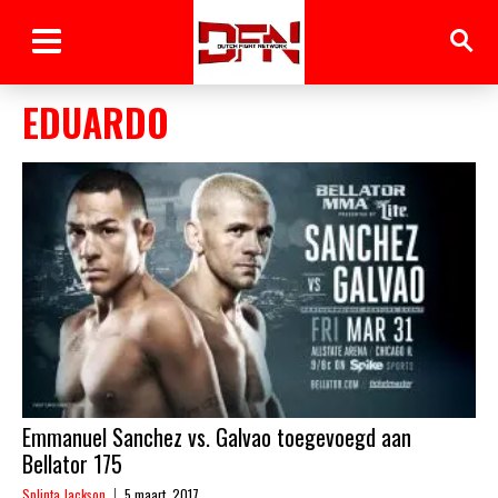
EDUARDO
Emmanuel Sanchez vs. Galvao toegevoegd aan
Bellator 175
Splinta Jackson
5 maart, 2017