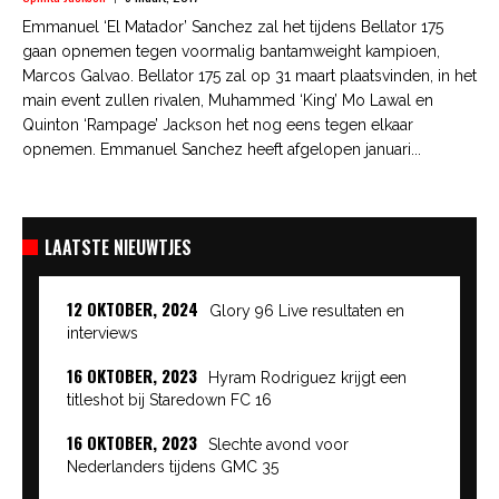
Emmanuel ‘El Matador’ Sanchez zal het tijdens Bellator 175
gaan opnemen tegen voormalig bantamweight kampioen,
Marcos Galvao. Bellator 175 zal op 31 maart plaatsvinden, in het
main event zullen rivalen, Muhammed ‘King’ Mo Lawal en
Quinton ‘Rampage’ Jackson het nog eens tegen elkaar
opnemen. Emmanuel Sanchez heeft afgelopen januari...
LAATSTE NIEUWTJES
12 OKTOBER, 2024
Glory 96 Live resultaten en
interviews
16 OKTOBER, 2023
Hyram Rodriguez krijgt een
titleshot bij Staredown FC 16
16 OKTOBER, 2023
Slechte avond voor
Nederlanders tijdens GMC 35