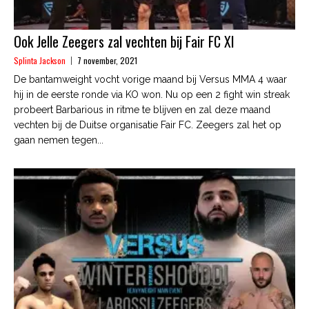
Ook Jelle Zeegers zal vechten bij Fair FC XI
Splinta Jackson
7 november, 2021
De bantamweight vocht vorige maand bij Versus MMA 4 waar
hij in de eerste ronde via KO won. Nu op een 2 fight win streak
probeert Barbarious in ritme te blijven en zal deze maand
vechten bij de Duitse organisatie Fair FC. Zeegers zal het op
gaan nemen tegen...