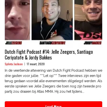
Dutch Fight Podcast #14: Jelle Zeegers, Santiago
Ceriyatofe & Jordy Bakkes
Splinta Jackson
17 maart, 2020
In de veertiende aflevering van Dutch Fight Podcast hebben we
drie gasten voor jullie. ***Let op*** Twee interviews zijn een tijd
terug gedaan voordat alle evenementen stilgelegd werden. Als
eerste spraken we Jelle Zeegers die toen nog zijn tweede pro
partij zou draaien bij Atlas MMA. Hij zou het tijdens...
Load More