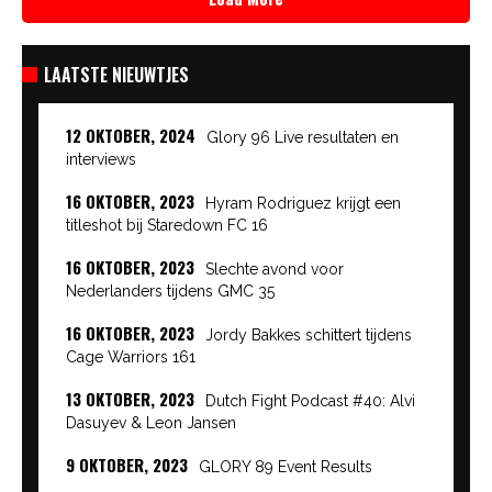
LAATSTE NIEUWTJES
12 OKTOBER, 2024
Glory 96 Live resultaten en
interviews
16 OKTOBER, 2023
Hyram Rodriguez krijgt een
titleshot bij Staredown FC 16
16 OKTOBER, 2023
Slechte avond voor
Nederlanders tijdens GMC 35
16 OKTOBER, 2023
Jordy Bakkes schittert tijdens
Cage Warriors 161
13 OKTOBER, 2023
Dutch Fight Podcast #40: Alvi
Dasuyev & Leon Jansen
9 OKTOBER, 2023
GLORY 89 Event Results