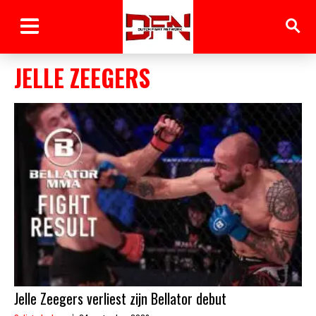
JELLE ZEEGERS
Jelle Zeegers verliest zijn Bellator debut