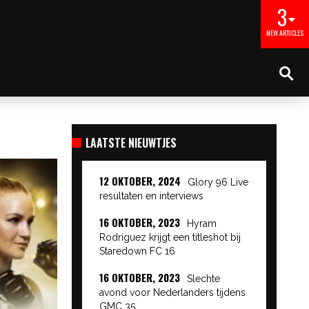
3
NEW ARTICLES
LAATSTE NIEUWTJES
12 OKTOBER, 2024
Glory 96 Live
resultaten en interviews
16 OKTOBER, 2023
Hyram
Rodriguez krijgt een titleshot bij
Staredown FC 16
16 OKTOBER, 2023
Slechte
avond voor Nederlanders tijdens
GMC 35