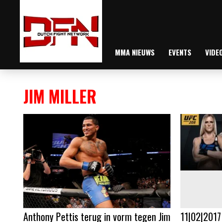
MMA NIEUWS
EVENTS
VIDE
JIM MILLER
Anthony Pettis terug in vorm tegen Jim
11|02|2017