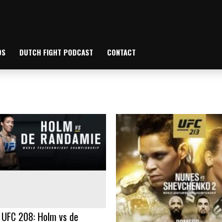
OS
DUTCH FIGHT PODCAST
CONTACT
 UFC 208: Holm vs de