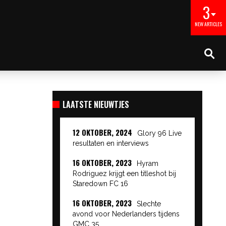
3
NEW ARTICLES
LAATSTE NIEUWTJES
12 OKTOBER, 2024
Glory 96 Live
resultaten en interviews
16 OKTOBER, 2023
Hyram
Rodriguez krijgt een titleshot bij
Staredown FC 16
16 OKTOBER, 2023
Slechte
avond voor Nederlanders tijdens
GMC 35