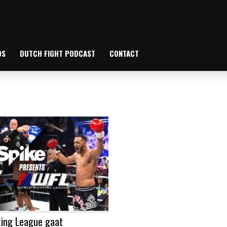
OS
DUTCH FIGHT PODCAST
CONTACT
ting League gaat