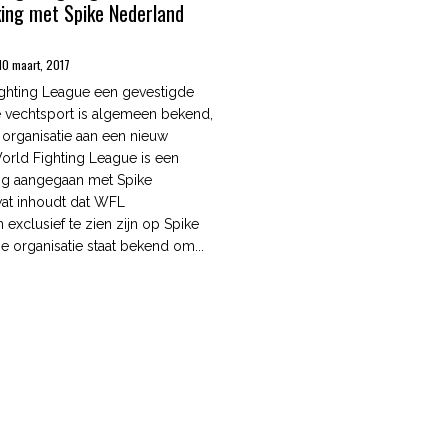
ing met Spike Nederland
10 maart, 2017
ghting League een gevestigde
e vechtsport is algemeen bekend,
 organisatie aan een nieuw
orld Fighting League is een
g aangegaan met Spike
wat inhoudt dat WFL
exclusief te zien zijn op Spike
e organisatie staat bekend om...