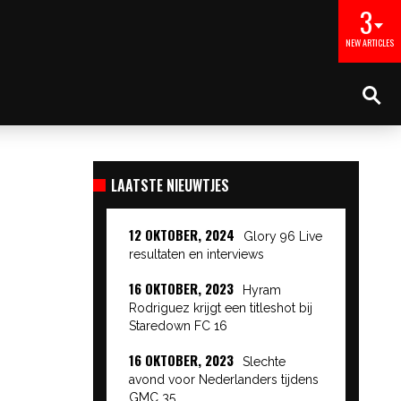
3
NEW ARTICLES
LAATSTE NIEUWTJES
12 OKTOBER, 2024
Glory 96 Live
resultaten en interviews
16 OKTOBER, 2023
Hyram
Rodriguez krijgt een titleshot bij
Staredown FC 16
16 OKTOBER, 2023
Slechte
avond voor Nederlanders tijdens
GMC 35