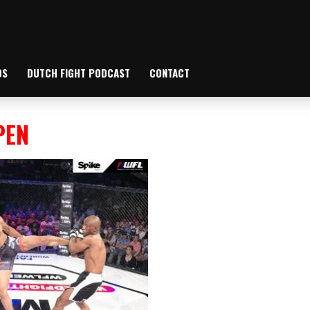
OS
DUTCH FIGHT PODCAST
CONTACT
PEN