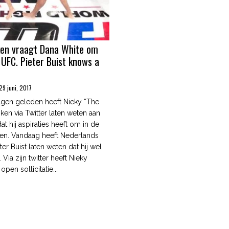
ken vraagt Dana White om
e UFC. Pieter Buist knows a
29 juni, 2017
agen geleden heeft Nieky “The
ken via Twitter laten weten aan
t hij aspiraties heeft om in de
en. Vandaag heeft Nederlands
eter Buist laten weten dat hij wel
Via zijn twitter heeft Nieky
pen sollicitatie...