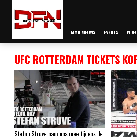
MMA NIEUWS
EVENTS
VIDE
UFC ROTTERDAM TICKETS KO
Stefan Struve nam ons mee tijdens de