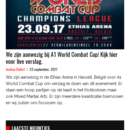
We zijn aanwezig bij A1 World Combat Cup! Kijk hier
voor live verslag.
Joshua Dufort
23 september, 2017
We zijn aanwezig in de Ethias Arena in Hasselt, België voor A1
World Combat Cup om verslag te doen van dit evenement. Er
staan een hoop partijen op de kaart in het Kickboksen maar
ook Mixed Martial Arts. Er zijn meerdere kwalificatie toernooien
en wij zullen ons focussen op...
LAATSTE NIEUWTJES