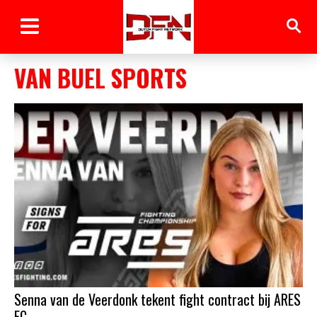
VAN BUEL SPORTS
Senna van de Veerdonk tekent fight contract bij ARES
FC