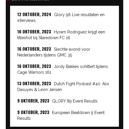
12 OKTOBER, 2024
Glory 96 Live resultaten en
interviews
16 OKTOBER, 2023
Hyram Rodriguez krijgt een
titleshot bij Staredown FC 16
16 OKTOBER, 2023
Slechte avond voor
Nederlanders tijdens GMC 35
16 OKTOBER, 2023
Jordy Bakkes schittert tijdens
Cage Warriors 161
13 OKTOBER, 2023
Dutch Fight Podcast #40: Alvi
Dasuyev & Leon Jansen
9 OKTOBER, 2023
GLORY 89 Event Results
9 OKTOBER, 2023
European Beatdown 9 Event
Results