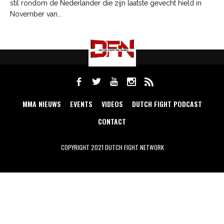
stil rondom de Nederlander die zijn laatste gevecht hield in
November van...
MMA NIEUWS
EVENTS
VIDEOS
DUTCH FIGHT PODCAST
CONTACT
COPYRIGHT 2021 DUTCH FIGHT NETWORK