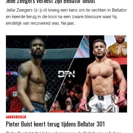
Jelle Zeegers verliest zijn Bellator debut
Jelle Zeegers (2-3-0) kreeg een kans om te vechten in Bellator
en keerde terug in de kooi na een zware blessure waar hij
eindelijk van recovered was. Na jaar...
AANKONDIGEN
Pieter Buist keert terug tijdens Bellator 301