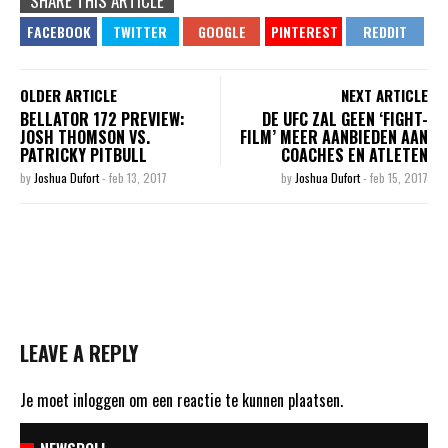
SHARE THIS ARTICLE
OLDER ARTICLE
NEXT ARTICLE
BELLATOR 172 PREVIEW:
DE UFC ZAL GEEN ‘FIGHT-
JOSH THOMSON VS.
FILM’ MEER AANBIEDEN AAN
PATRICKY PITBULL
COACHES EN ATLETEN
by
Joshua Dufort
-
feb 13, 2017
by
Joshua Dufort
-
feb 15, 2017
LEAVE A REPLY
Je moet
inloggen
om een reactie te kunnen plaatsen.