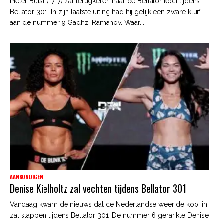
Pieter Buist (17-7) zal terugkeren naar de Bellator kooi tijdens
Bellator 301. In zijn laatste uiting had hij gelijk een zware kluif
aan de nummer 9 Gadhzi Ramanov. Waar...
AANKONDIGEN
Denise Kielholtz zal vechten tijdens Bellator 301
Vandaag kwam de nieuws dat de Nederlandse weer de kooi in
zal stappen tijdens Bellator 301. De nummer 6 gerankte Denise