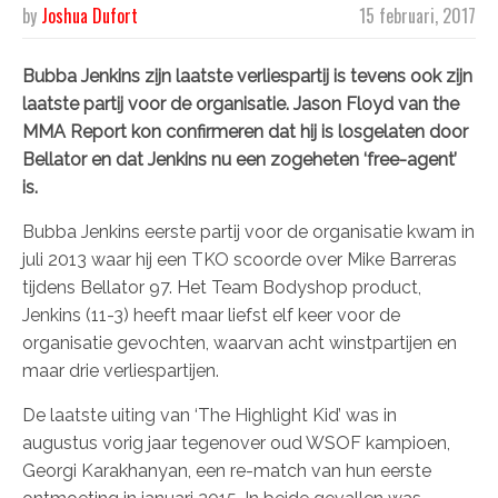
by
Joshua Dufort
15 februari, 2017
Bubba Jenkins zijn laatste verliespartij is tevens ook zijn
laatste partij voor de organisatie. Jason Floyd van the
MMA Report kon confirmeren dat hij is losgelaten door
Bellator en dat Jenkins nu een zogeheten ‘free-agent’
is.
Bubba Jenkins eerste partij voor de organisatie kwam in
juli 2013 waar hij een TKO scoorde over Mike Barreras
tijdens Bellator 97. Het Team Bodyshop product,
Jenkins (11-3) heeft maar liefst elf keer voor de
organisatie gevochten, waarvan acht winstpartijen en
maar drie verliespartijen.
De laatste uiting van ‘The Highlight Kid’ was in
augustus vorig jaar tegenover oud WSOF kampioen,
Georgi Karakhanyan, een re-match van hun eerste