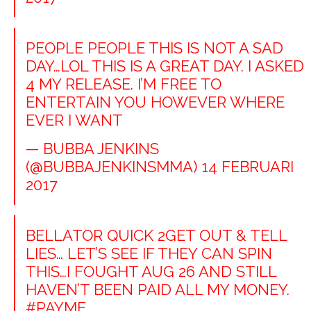
PEOPLE PEOPLE THIS IS NOT A SAD
DAY…LOL THIS IS A GREAT DAY. I ASKED
4 MY RELEASE. I’M FREE TO
ENTERTAIN YOU HOWEVER WHERE
EVER I WANT
— BUBBA JENKINS
(@BUBBAJENKINSMMA)
14 FEBRUARI
2017
BELLATOR QUICK 2GET OUT & TELL
LIES… LET’S SEE IF THEY CAN SPIN
THIS…I FOUGHT AUG 26 AND STILL
HAVEN’T BEEN PAID ALL MY MONEY.
#PAYME