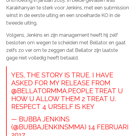
ontmoeting in januari 2015. In beide gevallen was
Karakhanyan te sterk voor Jenkins, met een submission
winst in de eerste uiting en een snoeiharde KO in de
tweede uiting.
Volgens, Jenkins en zijn management heeft hij zelf
besloten om wegen te scheiden met Bellator, en gaat
zelfs zo ver om te zeggen dat Bellator zijn laatste
gage niet volledig heeft betaald.
YES, THE STORY IS TRUE. I HAVE
ASKED FOR MY RELEASE FROM
@BELLATORMMA
.PEOPLE TREAT U
HOW U ALLOW THEM 2 TREAT U.
RESPECT 4 URSELF IS KEY
— BUBBA JENKINS
(@BUBBAJENKINSMMA)
14 FEBRUARI
2017