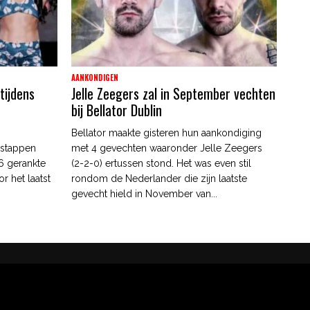
AANKONDIGEN
tijdens
Jelle Zeegers zal in September vechten
bij Bellator Dublin
Bellator maakte gisteren hun aankondiging
 stappen
met 4 gevechten waaronder Jelle Zeegers
6 gerankte
(2-2-0) ertussen stond. Het was even stil
r het laatst
rondom de Nederlander die zijn laatste
gevecht hield in November van...