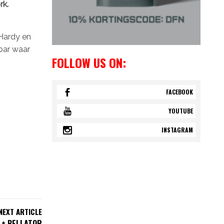
rk.
 Hardy en
bar waar
FOLLOW US ON:
FACEBOOK
YOUTUBE
INSTAGRAM
NEXT ARTICLE
0 + BELLATOR