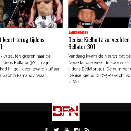
AANKONDIGEN
t keert terug tijdens
Denise Kielholtz zal vechten 
01
Bellator 301
(17-7) zal terugkeren naar de
Vandaag kwam de nieuws dat de
tijdens Bellator 301. In zijn
Nederlandse weer de kooi in zal
 had hij gelijk een zware kluif aan
tijdens Bellator 301. De nummer 
 Gadhzi Ramanov. Waar...
Denise Kielholtz (7-5-0) vocht voo
in Mei...