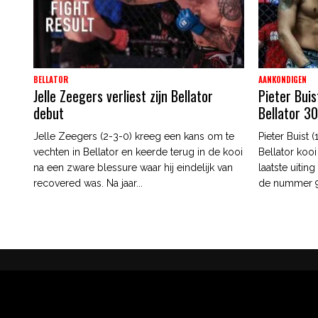
BELLATOR
AANKONDIGEN
Jelle Zeegers verliest zijn Bellator
Pieter Buis
debut
Bellator 3
Jelle Zeegers (2-3-0) kreeg een kans om te
Pieter Buist 
vechten in Bellator en keerde terug in de kooi
Bellator kooi 
na een zware blessure waar hij eindelijk van
laatste uiting
recovered was. Na jaar...
de nummer 9