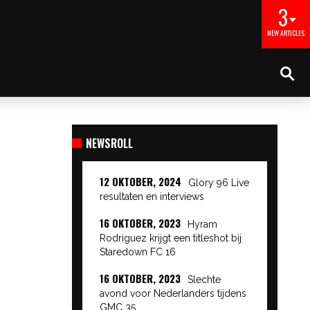
3
NEW ARTICLES
NEWSROLL
12 OKTOBER, 2024
Glory 96 Live
resultaten en interviews
16 OKTOBER, 2023
Hyram
Rodriguez krijgt een titleshot bij
Staredown FC 16
16 OKTOBER, 2023
Slechte
avond voor Nederlanders tijdens
GMC 35