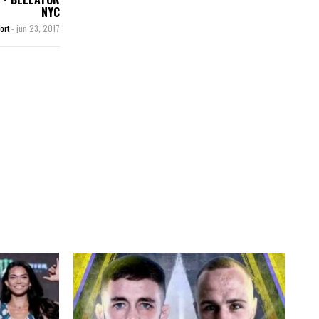
NYC
ort
-
jun 23, 2017