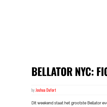
BELLATOR NYC: FI
by
Joshua Dufort
Dit weekend staat het grootste Bellator eve