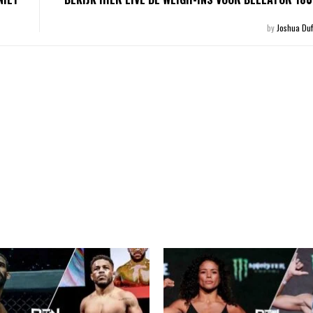
by
Joshua Duf