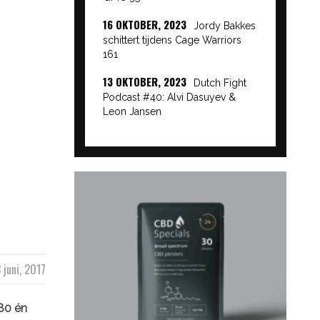
16 OKTOBER, 2023
Jordy Bakkes
schittert tijdens Cage Warriors
161
13 OKTOBER, 2023
Dutch Fight
Podcast #40: Alvi Dasuyev &
Leon Jansen
 juni, 2017
180 én