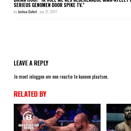
SERIEUS GENOMEN DOOR SPIKE TV.”
by
Joshua Dufort
-
jun 21, 2017
LEAVE A REPLY
Je moet
inloggen
om een reactie te kunnen plaatsen.
RELATED BY