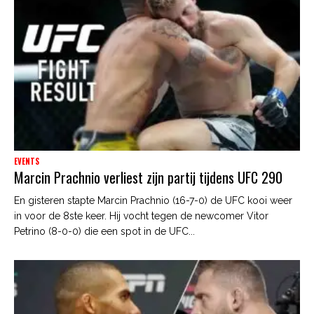
EVENTS
Marcin Prachnio verliest zijn partij tijdens UFC 290
En gisteren stapte Marcin Prachnio (16-7-0) de UFC kooi weer
in voor de 8ste keer. Hij vocht tegen de newcomer Vitor
Petrino (8-0-0) die een spot in de UFC...