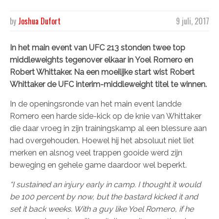
by
Joshua Dufort
9 juli, 2017
In het main event van UFC 213 stonden twee top
middleweights tegenover elkaar in Yoel Romero en
Robert Whittaker. Na een moeilijke start wist Robert
Whittaker de UFC interim-middleweight titel te winnen.
In de openingsronde van het main event landde
Romero een harde side-kick op de knie van Whittaker
die daar vroeg in zijn trainingskamp al een blessure aan
had overgehouden. Hoewel hij het absoluut niet liet
merken en alsnog veel trappen gooide werd zijn
beweging en gehele game daardoor wel beperkt.
“I sustained an injury early in camp. I thought it would
be 100 percent by now, but the bastard kicked it and
set it back weeks. With a guy like Yoel Romero, if he