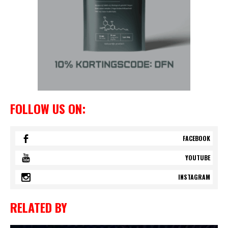
FOLLOW US ON:
FACEBOOK
YOUTUBE
INSTAGRAM
RELATED BY