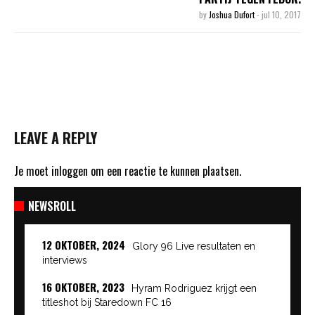
by
Joshua Dufort
-
jul 10, 2017
LEAVE A REPLY
Je moet
inloggen
om een reactie te kunnen plaatsen.
NEWSROLL
12 OKTOBER, 2024
Glory 96 Live resultaten en
interviews
16 OKTOBER, 2023
Hyram Rodriguez krijgt een
titleshot bij Staredown FC 16