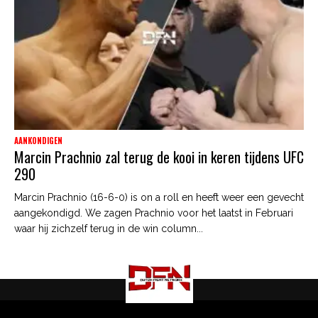
AANKONDIGEN
Marcin Prachnio zal terug de kooi in keren tijdens UFC
290
Marcin Prachnio (16-6-0) is on a roll en heeft weer een gevecht
aangekondigd. We zagen Prachnio voor het laatst in Februari
waar hij zichzelf terug in de win column...