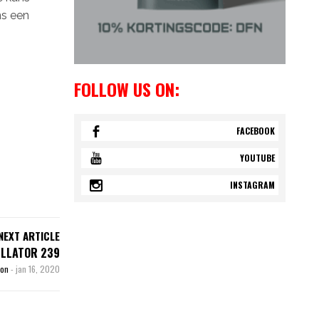
ns een
FOLLOW US ON:
FACEBOOK
YOUTUBE
INSTAGRAM
NEXT ARTICLE
ELLATOR 239
son
-
jan 16, 2020