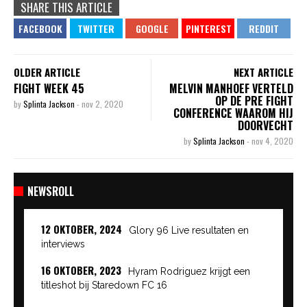
SHARE THIS ARTICLE
OLDER ARTICLE
NEXT ARTICLE
FIGHT WEEK 45
MELVIN MANHOEF VERTELD
OP DE PRE FIGHT
by
Splinta Jackson
-
nov 2, 2020
CONFERENCE WAAROM HIJ
DOORVECHT
by
Splinta Jackson
-
nov 4, 2020
NEWSROLL
12 OKTOBER, 2024
Glory 96 Live resultaten en
interviews
16 OKTOBER, 2023
Hyram Rodriguez krijgt een
titleshot bij Staredown FC 16