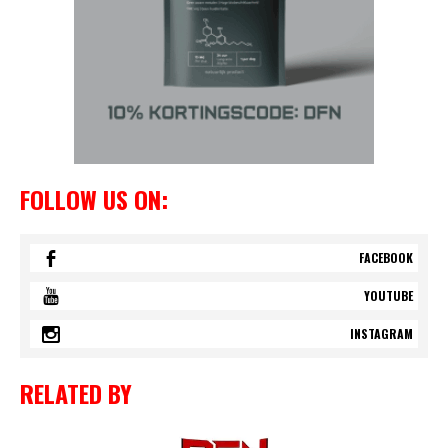
FOLLOW US ON:
FACEBOOK
YOUTUBE
INSTAGRAM
RELATED BY