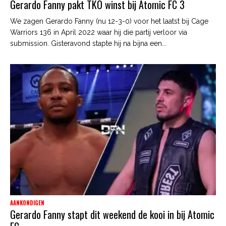
Gerardo Fanny pakt TKO winst bij Atomic FC 3
We zagen Gerardo Fanny (nu 12-3-0) voor het laatst bij Cage
Warriors 136 in April 2022 waar hij die partij verloor via
submission. Gisteravond stapte hij na bijna een...
AANKONDIGEN
Gerardo Fanny stapt dit weekend de kooi in bij Atomic