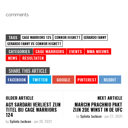
comments
TAGS
CAGE WARRIORS 125
CONNOR HIGNETT
GERARDO FANNY
GERARDO FANNY VS CONNOR HIGNETT
CATEGORIES
CAGE WARRIORS
EVENTS
MMA NIEUWS
NEWS
RESULTATEN
SHARE THIS ARTICLE
OLDER ARTICLE
NEXT ARTICLE
AGY SARDARI VERLIEST ZIJN
MARCIN PRACHNIO PAKT
TITEL BIJ CAGE WARRIORS
ZIJN 2DE WINST IN DE UFC
124
by
Splinta Jackson
-
jun 27, 2021
by
Splinta Jackson
-
jun 26, 2021