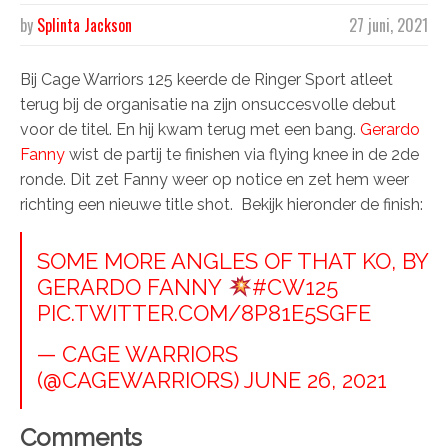
by
Splinta Jackson
27 juni, 2021
Bij Cage Warriors 125 keerde de Ringer Sport atleet
terug bij de organisatie na zijn onsuccesvolle debut
voor de titel. En hij kwam terug met een bang.
Gerardo
Fanny
wist de partij te finishen via flying knee in de 2de
ronde. Dit zet Fanny weer op notice en zet hem weer
richting een nieuwe title shot. Bekijk hieronder de finish:
SOME MORE ANGLES OF THAT KO, BY
GERARDO FANNY
#CW125
PIC.TWITTER.COM/8P81E5SGFE
— CAGE WARRIORS
(@CAGEWARRIORS)
JUNE 26, 2021
Comments