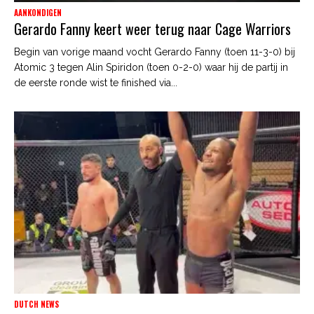
AANKONDIGEN
Gerardo Fanny keert weer terug naar Cage Warriors
Begin van vorige maand vocht Gerardo Fanny (toen 11-3-0) bij
Atomic 3 tegen Alin Spiridon (toen 0-2-0) waar hij de partij in
de eerste ronde wist te finished via...
DUTCH NEWS