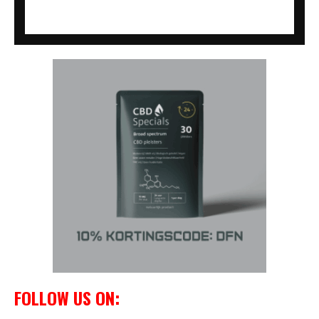
FOLLOW US ON: