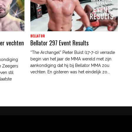
BELLATOR
ber vechten
Bellator 297 Event Results
“The Archangel” Pieter Buist (17-7-0) verraste
begin van het jaar de MMA wereld met zijn
nkondiging
aankondiging dat hij bij Bellator MMA zou
e Zeegers
vechten. En gisteren was het eindelijk zo...
ven stil
aatste