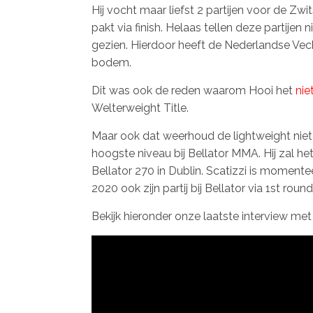
Hij vocht maar liefst 2 partijen voor de Zwi
pakt via finish. Helaas tellen deze partijen
gezien. Hierdoor heeft de Nederlandse Vec
bodem.
Dit was ook de reden waarom Hooi het
nie
Welterweight Title.
Maar ook dat weerhoud de lightweight niet 
hoogste niveau bij Bellator MMA. Hij zal h
Bellator 270 in Dublin. Scatizzi is momentee
2020 ook zijn partij bij Bellator via 1st roun
Bekijk hieronder onze laatste interview met