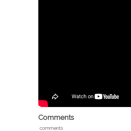
Comments
comments