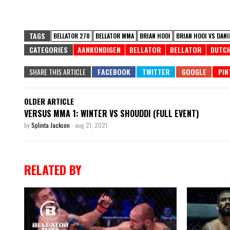
TAGS
BELLATOR 270
BELLATOR MMA
BRIAN HOOI
BRIAN HOOI VS DANI
CATEGORIES
AANKONDIGEN
BELLATOR
BELLATOR
DUTC
SHARE THIS ARTICLE
OLDER ARTICLE
VERSUS MMA 1: WINTER VS SHOUDDI (FULL EVENT)
by
Splinta Jackson
-
aug 21, 2021
RELATED BY