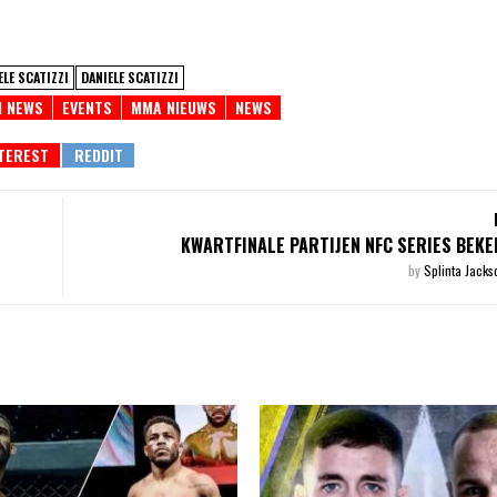
ELE SCATIZZI
DANIELE SCATIZZI
H NEWS
EVENTS
MMA NIEUWS
NEWS
KWARTFINALE PARTIJEN NFC SERIES BEK
by
Splinta Jack