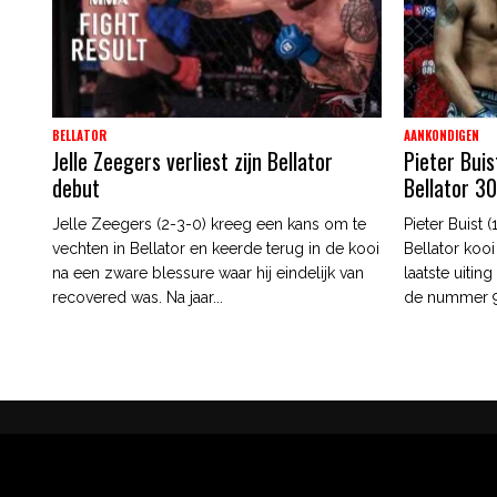
BELLATOR
AANKONDIGEN
Jelle Zeegers verliest zijn Bellator
Pieter Buis
debut
Bellator 3
Jelle Zeegers (2-3-0) kreeg een kans om te
Pieter Buist 
vechten in Bellator en keerde terug in de kooi
Bellator kooi 
na een zware blessure waar hij eindelijk van
laatste uiting
recovered was. Na jaar...
de nummer 9