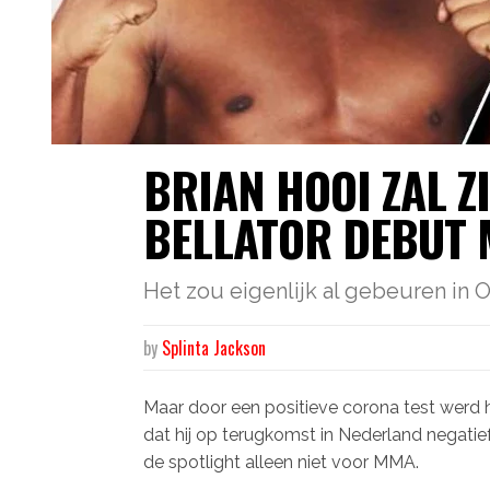
BRIAN HOOI ZAL 
BELLATOR DEBUT
Het zou eigenlijk al gebeuren in O
by
Splinta Jackson
Maar door een positieve corona test werd
dat hij op terugkomst in Nederland negatie
de spotlight alleen niet voor MMA.