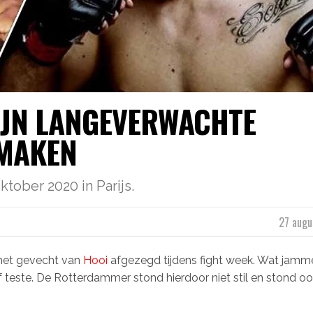
ZIJN LANGEVERWACHTE
 MAKEN
ktober 2020 in Parijs.
27 augu
 het gevecht van
Hooi
afgezegd tijdens fight week. Wat jamm
f teste. De Rotterdammer stond hierdoor niet stil en stond oo