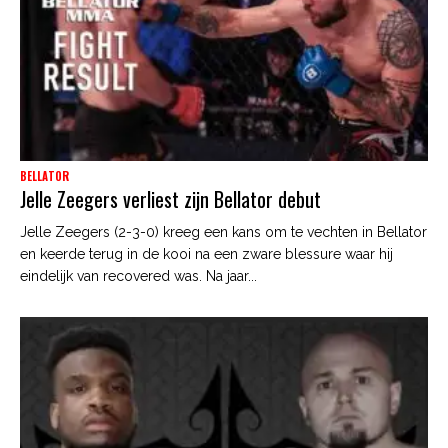
BELLATOR
Jelle Zeegers verliest zijn Bellator debut
Jelle Zeegers (2-3-0) kreeg een kans om te vechten in Bellator
en keerde terug in de kooi na een zware blessure waar hij
eindelijk van recovered was. Na jaar...