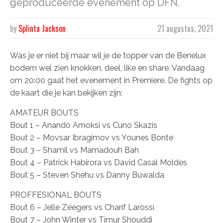
geproduceerde evenement op DFN.
by
Splinta Jackson
21 augustus, 2021
Was je er niet bij maar wil je de topper van de Benelux
bodem wel zien knokken, deel, like en share. Vandaag
om 20:00 gaat het evenement in Premiere. De fights op
de kaart die je kan bekijken zijn:
AMATEUR BOUTS
Bout 1 – Anando Amoksi vs Cuno Skazis
Bout 2 – Movsar Ibragimov vs Younes Bonte
Bout 3 – Shamil vs Mamadouh Bah
Bout 4 – Patrick Habirora vs David Casal Moldes
Bout 5 – Steven Shehu vs Danny Buwalda
PROFFESIONAL BOUTS
Bout 6 – Jelle Zeegers vs Charif Larossi
Bout 7 – John Winter vs Timur Shouddi