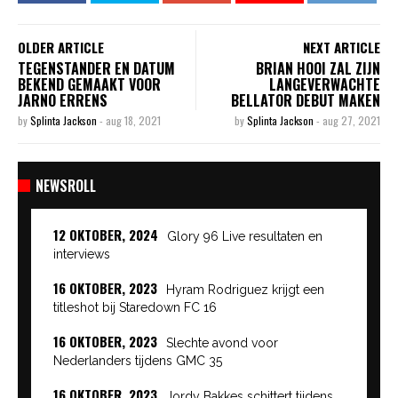
OLDER ARTICLE
NEXT ARTICLE
TEGENSTANDER EN DATUM
BRIAN HOOI ZAL ZIJN
BEKEND GEMAAKT VOOR
LANGEVERWACHTE
JARNO ERRENS
BELLATOR DEBUT MAKEN
by
Splinta Jackson
-
aug 18, 2021
by
Splinta Jackson
-
aug 27, 2021
NEWSROLL
12 OKTOBER, 2024
Glory 96 Live resultaten en
interviews
16 OKTOBER, 2023
Hyram Rodriguez krijgt een
titleshot bij Staredown FC 16
16 OKTOBER, 2023
Slechte avond voor
Nederlanders tijdens GMC 35
16 OKTOBER, 2023
Jordy Bakkes schittert tijdens