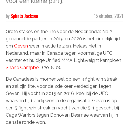
voor een kleine partij.
by
Splinta Jackson
15 oktober, 2021
Grote stakes on the line voor de Nederlander. Na 2
gecancelde partijen in 2019 en 2020 is het eindelijk tijd
om
Geven
weer in actie te zien. Helaas niet in
Nederland, maar in Canada tegen voormalige UFC
vechter en huidige Unified MMA Lightweight kampioen
Shane Campbell
(20-8-0).
De Canadees is momenteel op een 3 fight win streak
en zal zijn titel voor de 2de keer verdedigen tegen
Geven. Hij vocht in 2015 en 2016 keer bij de UFC
waarvan hij 1 partij won in de organisatie. Geven is op
een 5 fight win streak en vocht van die 5, 1 gevecht bij
Cage Warriors tegen Donovan Desmae waarvan hij in
de 1ste ronde won.