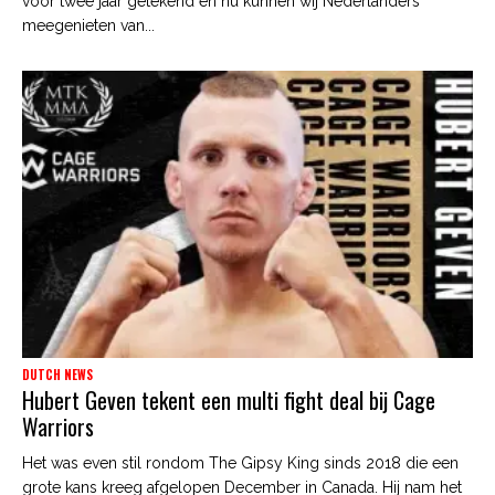
voor twee jaar getekend en nu kunnen wij Nederlanders
meegenieten van...
DUTCH NEWS
Hubert Geven tekent een multi fight deal bij Cage
Warriors
Het was even stil rondom The Gipsy King sinds 2018 die een
grote kans kreeg afgelopen December in Canada. Hij nam het