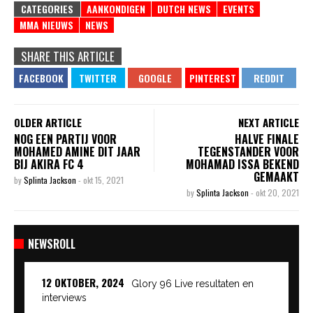
CATEGORIES
AANKONDIGEN
DUTCH NEWS
EVENTS
MMA NIEUWS
NEWS
SHARE THIS ARTICLE
OLDER ARTICLE
NEXT ARTICLE
NOG EEN PARTIJ VOOR
HALVE FINALE
MOHAMED AMINE DIT JAAR
TEGENSTANDER VOOR
BIJ AKIRA FC 4
MOHAMAD ISSA BEKEND
GEMAAKT
by
Splinta Jackson
-
okt 15, 2021
by
Splinta Jackson
-
okt 20, 2021
NEWSROLL
12 OKTOBER, 2024
Glory 96 Live resultaten en
interviews