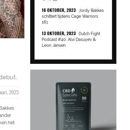
16 OKTOBER, 2023
Jordy Bakkes
schittert tijdens Cage Warriors
161
13 OKTOBER, 2023
Dutch Fight
Podcast #40: Alvi Dasuyev &
Leon Jansen
 debut.
uari, 2023
 Bakkes
ander
aken het