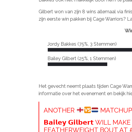
Gilbert won van zijn 8 wins allemaal via fi
zijn eerste win pakken bij Cage Warriors? La
Wie
Jordy Bakkes
(75%, 3 Stemmen)
Bailey Gilbert
(25%, 1 Stemmen)
Het gevecht neemt plaats tijden Cage Warri
informatie over het evenement en bekijk hi
ANOTHER
MATCHUP
𝗕𝗮𝗶𝗹𝗲𝘆 𝗚𝗶𝗹𝗯𝗲𝗿𝘁 WILL 
FEATHERWEIGHT BOUT AT