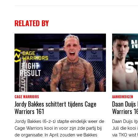
RELATED BY
CAGE WARRIORS
AANKONDIGEN
Jordy Bakkes schittert tijdens Cage
Daan Duijs 
Warriors 161
Warriors 1
Jordy Bakkes (6-2-1) stapte eindelijk weer de
Daan Duijs (9
Cage Warriors kooi in voor zijn 2de partij bij
Juli die kooi
de organisatie. In April zouden we Bakkes
via TKO wist