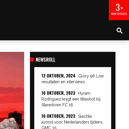
3
NEW ARTICLES
NEWSROLL
12 OKTOBER, 2024
Glory 96 Live
resultaten en interviews
16 OKTOBER, 2023
Hyram
Rodriguez krijgt een titleshot bij
Staredown FC 16
16 OKTOBER, 2023
Slechte
avond voor Nederlanders tijdens
GMC 35