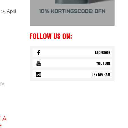
15 April
FOLLOW US ON:
FACEBOOK
YOUTUBE
INSTAGRAM
er
N A