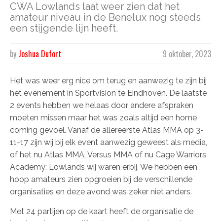
CWA Lowlands laat weer zien dat het
amateur niveau in de Benelux nog steeds
een stijgende lijn heeft.
by
Joshua Dufort
9 oktober, 2023
Het was weer erg nice om terug en aanwezig te zijn bij
het evenement in Sportvision te Eindhoven. De laatste
2 events hebben we helaas door andere afspraken
moeten missen maar het was zoals altijd een home
coming gevoel. Vanaf de allereerste Atlas MMA op 3-
11-17 zijn wij bij elk event aanwezig geweest als media,
of het nu Atlas MMA, Versus MMA of nu Cage Warriors
Academy: Lowlands wij waren erbij. We hebben een
hoop amateurs zien opgroeien bij de verschillende
organisaties en deze avond was zeker niet anders.
Met 24 partijen op de kaart heeft de organisatie de