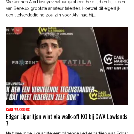
We kennen Alvi Dasuyev natuurlijk al een hele tijd en hij is een
van Benelux grootste amateur talenten. Hoewel dit eigenlijk
een titelverdediging zou zijn voor Alvi had hij...
CAGE WARRIORS
Edgar Liparitjan wint via walk-off KO bij CWA Lowlands
7
Na twee moeilijke achtereenvolgende verliespartijen was Edgar