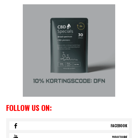
FOLLOW US ON:
FACEBOOK
YOUTUBE