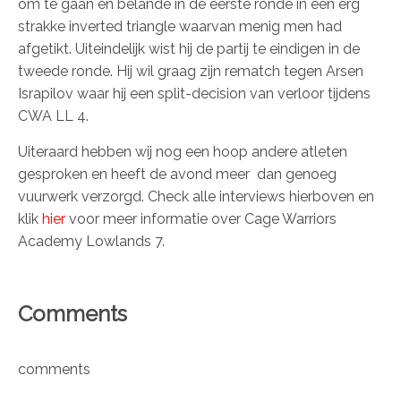
om te gaan en belande in de eerste ronde in een erg
strakke inverted triangle waarvan menig men had
afgetikt. Uiteindelijk wist hij de partij te eindigen in de
tweede ronde. Hij wil graag zijn rematch tegen Arsen
Israpilov waar hij een split-decision van verloor tijdens
CWA LL 4.
Uiteraard hebben wij nog een hoop andere atleten
gesproken en heeft de avond meer dan genoeg
vuurwerk verzorgd. Check alle interviews hierboven en
klik
hier
voor meer informatie over Cage Warriors
Academy Lowlands 7.
Comments
comments