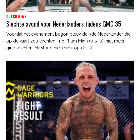
DUTCH NEWS
Slechte avond voor Nederlanders tijdens GMC 35
Voordat het evenement begon bleek de 3de Nederlander die
op de kaart zou vechten Trio Pham Minh (0-3-0), niet meer
ging vechten. Hij stond niet meer op de full...