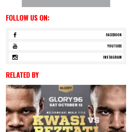
FOLLOW US ON:
FACEBOOK
YOUTUBE
INSTAGRAM
RELATED BY