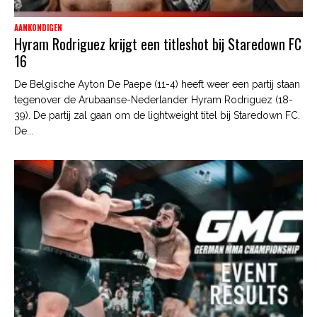
AANKONDIGEN
Hyram Rodriguez krijgt een titleshot bij Staredown FC
16
De Belgische Ayton De Paepe (11-4) heeft weer een partij staan
tegenover de Arubaanse-Nederlander Hyram Rodriguez (18-
39). De partij zal gaan om de lightweight titel bij Staredown FC.
De...