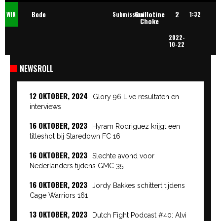
Guillotine
2
Bodo
WIN
Submission
1:32
Choke
2022-
Reiderman
10-22
NEWSROLL
12 OKTOBER, 2024
Glory 96 Live resultaten en
interviews
16 OKTOBER, 2023
Hyram Rodriguez krijgt een
titleshot bij Staredown FC 16
16 OKTOBER, 2023
Slechte avond voor
Nederlanders tijdens GMC 35
16 OKTOBER, 2023
Jordy Bakkes schittert tijdens
Cage Warriors 161
13 OKTOBER, 2023
Dutch Fight Podcast #40: Alvi