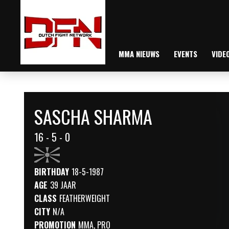
MMA NIEUWS
EVENTS
VIDE
SASCHA SHARMA
16 - 5 - 0
BIRTHDAY
18-5-1987
AGE
39 JAAR
CLASS
FEATHERWEIGHT
CITY
N/A
PROMOTION
MMA
,
PRO