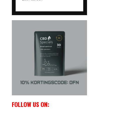
FOLLOW US ON: