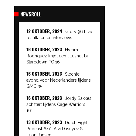
NEWSROLL
12 OKTOBER, 2024
Glory 96 Live
resultaten en interviews
16 OKTOBER, 2023
Hyram
Rodriguez krijgt een titleshot bij
Staredown FC 16
16 OKTOBER, 2023
Slechte
avond voor Nederlanders tijdens
GMC 35
16 OKTOBER, 2023
Jordy Bakkes
schittert tijdens Cage Warriors
161
13 OKTOBER, 2023
Dutch Fight
Podcast #40: Alvi Dasuyev &
Leon Jansen