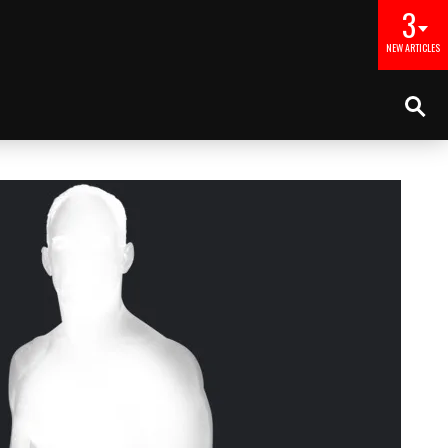
3
NEW ARTICLES