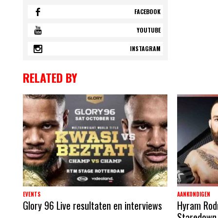
FACEBOOK
YOUTUBE
INSTAGRAM
RELATED BY
EVENTS
AANKONDIGEN
Glory 96 Live resultaten en interviews
Hyram Rodri
Staredown