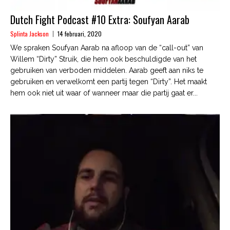
Dutch Fight Podcast #10 Extra: Soufyan Aarab
Splinta Jackson
14 februari, 2020
We spraken Soufyan Aarab na afloop van de “call-out” van
Willem “Dirty” Struik, die hem ook beschuldigde van het
gebruiken van verboden middelen. Aarab geeft aan niks te
gebruiken en verwelkomt een partij tegen “Dirty”. Het maakt
hem ook niet uit waar of wanneer maar die partij gaat er...