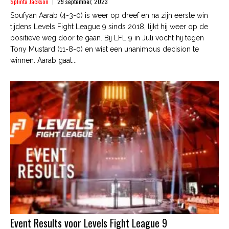
Splinta Jackson
29 september, 2023
Soufyan Aarab (4-3-0) is weer op dreef en na zijn eerste win
tijdens Levels Fight League 9 sinds 2018, lijkt hij weer op de
positieve weg door te gaan. Bij LFL 9 in Juli vocht hij tegen
Tony Mustard (11-8-0) en wist een unanimous decision te
winnen. Aarab gaat...
Event Results voor Levels Fight League 9