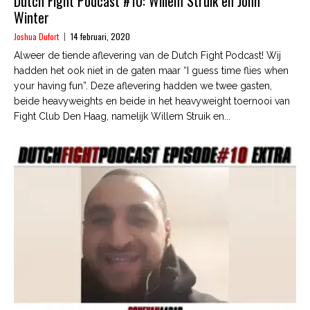
Dutch Fight Podcast #10: Willem Struik en John
Winter
Joshua Dufort
14 februari, 2020
Alweer de tiende aflevering van de Dutch Fight Podcast! Wij
hadden het ook niet in de gaten maar “I guess time flies when
your having fun”. Deze aflevering hadden we twee gasten,
beide heavyweights en beide in het heavyweight toernooi van
Fight Club Den Haag, namelijk Willem Struik en...