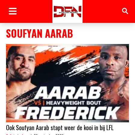
SOUFYAN AARAB
Ook Soufyan Aarab stapt weer de kooi in bij LFL