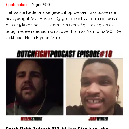
Splinta Jackson
10 juli, 2023
Het laatste Nederlandse gevecht op de kaart was tussen de
heavyweight Arya Hosseini (3-9-0) die dit jaar on a roll was en
dit jaar 5 keer vocht. Hij kwam van een 2 fight losing streak
terug met een decision winst over Thomas Narmo (4-3-0). De
kickboxer Noah Blyden (2-1-0)...