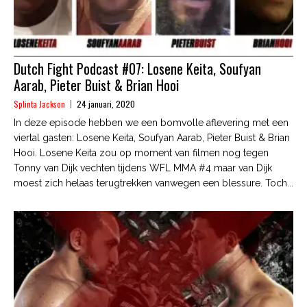
Dutch Fight Podcast #07: Losene Keita, Soufyan
Aarab, Pieter Buist & Brian Hooi
Splinta Jackson
24 januari, 2020
In deze episode hebben we een bomvolle aflevering met een
viertal gasten: Losene Keita, Soufyan Aarab, Pieter Buist & Brian
Hooi. Losene Keita zou op moment van filmen nog tegen
Tonny van Dijk vechten tijdens WFL MMA #4 maar van Dijk
moest zich helaas terugtrekken vanwegen een blessure. Toch...