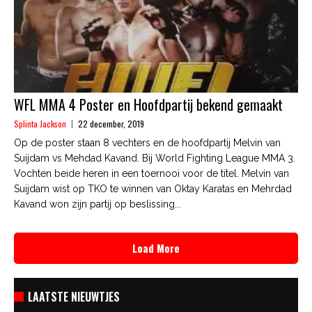
WFL MMA 4 Poster en Hoofdpartij bekend gemaakt
Splinta Jackson
22 december, 2019
Op de poster staan 8 vechters en de hoofdpartij Melvin van
Suijdam vs Mehdad Kavand. Bij World Fighting League MMA 3.
Vochten beide heren in een toernooi voor de titel. Melvin van
Suijdam wist op TKO te winnen van Oktay Karatas en Mehrdad
Kavand won zijn partij op beslissing...
Load More
LAATSTE NIEUWTJES