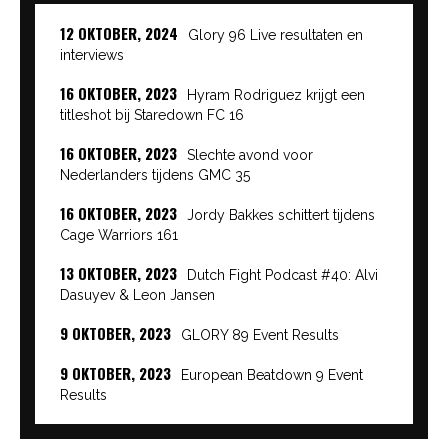
12 OKTOBER, 2024
Glory 96 Live resultaten en
interviews
16 OKTOBER, 2023
Hyram Rodriguez krijgt een
titleshot bij Staredown FC 16
16 OKTOBER, 2023
Slechte avond voor
Nederlanders tijdens GMC 35
16 OKTOBER, 2023
Jordy Bakkes schittert tijdens
Cage Warriors 161
13 OKTOBER, 2023
Dutch Fight Podcast #40: Alvi
Dasuyev & Leon Jansen
9 OKTOBER, 2023
GLORY 89 Event Results
9 OKTOBER, 2023
European Beatdown 9 Event
Results
9 OKTOBER, 2023
Cage Warriors Academy: