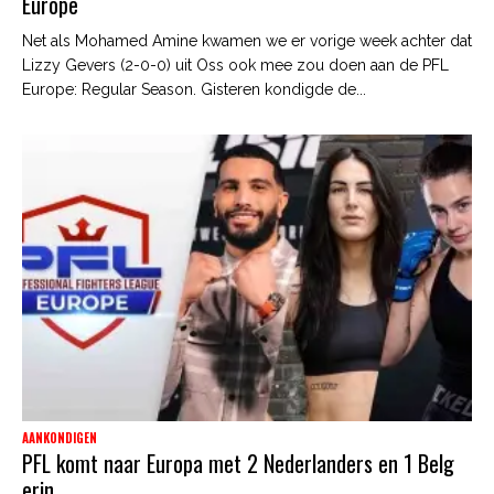
Europe
Net als Mohamed Amine kwamen we er vorige week achter dat
Lizzy Gevers (2-0-0) uit Oss ook mee zou doen aan de PFL
Europe: Regular Season. Gisteren kondigde de...
AANKONDIGEN
PFL komt naar Europa met 2 Nederlanders en 1 Belg
erin