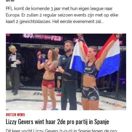
PFL komt de komende 3 jaar met hun eigen league naar
Europa. Er zullen 2 regular seizoen events zijn met op elke
kaart 2 gewichtsklasses. Het eerste evenement zal...
DUTCH NEWS
Lizzy Gevers wint haar 2de pro partij in Spanje
Dit keer vocht Lizzy Gevers (1-0-0) in Spanje tegen de pro