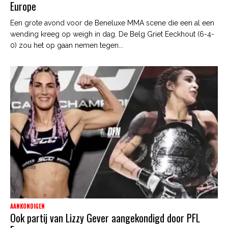
Europe
Een grote avond voor de Beneluxe MMA scene die een al een
wending kreeg op weigh in dag. De Belg Griet Eeckhout (6-4-
0) zou het op gaan nemen tegen...
AANKONDIGEN
Ook partij van Lizzy Gever aangekondigd door PFL