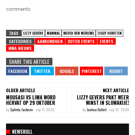
comments
TAGS
LIZZY GEVERS
MAMMAL
MEHDI BEN MERIEME
ZIGGY HORSTEN
CATEGORIES
AANKONDIGEN
DUTCH EVENTS
EVENTS
MMA NIEUWS
SHARE THIS ARTICLE
OLDER ARTICLE
NEXT ARTICLE
MOUSASI VS LIMA WORD
LIZZY GEVERS PAKT WEER
HERVAT OP 29 OKTOBER
WINST IN SLOWAKIJE!
by
Splinta Jackson
-
sep 11, 2020
by
Joshua Dufort
-
sep 12, 2020
NEWSROLL