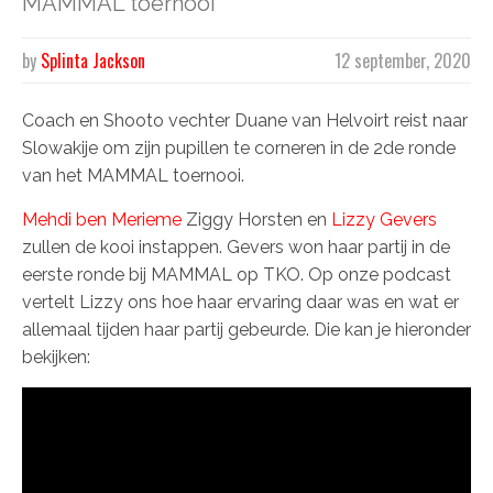
MAMMAL toernooi
by
Splinta Jackson
12 september, 2020
Coach en Shooto vechter Duane van Helvoirt reist naar
Slowakije om zijn pupillen te corneren in de 2de ronde
van het MAMMAL toernooi.
Mehdi ben Merieme
Ziggy Horsten en
Lizzy Gevers
zullen de kooi instappen. Gevers won haar partij in de
eerste ronde bij MAMMAL op TKO. Op onze podcast
vertelt Lizzy ons hoe haar ervaring daar was en wat er
allemaal tijden haar partij gebeurde. Die kan je hieronder
bekijken: