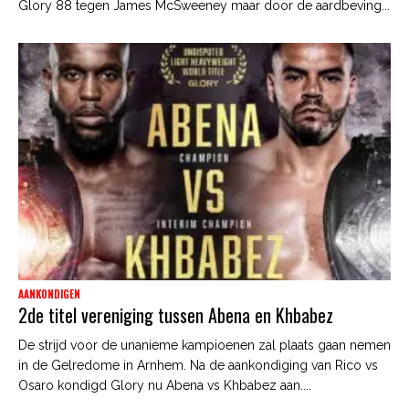
Glory 88 tegen James McSweeney maar door de aardbeving...
AANKONDIGEN
2de titel vereniging tussen Abena en Khbabez
De strijd voor de unanieme kampioenen zal plaats gaan nemen
in de Gelredome in Arnhem. Na de aankondiging van Rico vs
Osaro kondigd Glory nu Abena vs Khbabez aan....