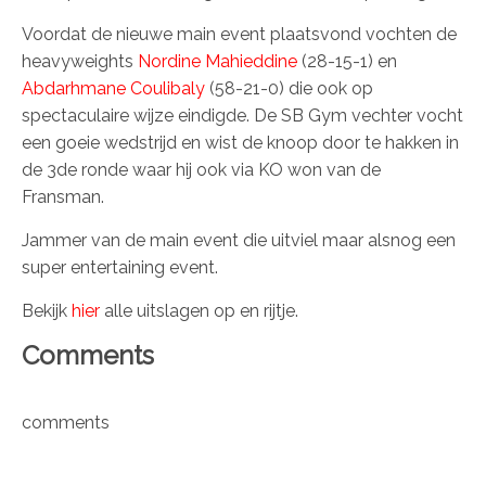
Voordat de nieuwe main event plaatsvond vochten de
heavyweights
Nordine Mahieddine
(28-15-1) en
Abdarhmane Coulibaly
(58-21-0) die ook op
spectaculaire wijze eindigde. De SB Gym vechter vocht
een goeie wedstrijd en wist de knoop door te hakken in
de 3de ronde waar hij ook via KO won van de
Fransman.
Jammer van de main event die uitviel maar alsnog een
super entertaining event.
Bekijk
hier
alle uitslagen op en rijtje.
Comments
comments