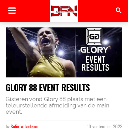
GLORY 88 EVENT RESULTS
Gisteren vond Glory 88 plaats met een
teleurstellende afmelding van de main
event.
by
Splinta Jackson
10 september, 2023