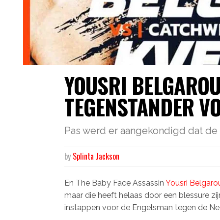
YOUSRI BELGAROU
TEGENSTANDER VO
Pas werd er aangekondigd dat de e
by
Splinta Jackson
En The Baby Face Assassin
Yousri Belgaro
maar die heeft helaas door een blessure zi
instappen voor de Engelsman tegen de Ned