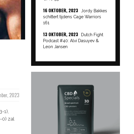
16 OKTOBER, 2023
Jordy Bakkes
schittert tijdens Cage Warriors
161
13 OKTOBER, 2023
Dutch Fight
Podcast #40: Alvi Dasuyev &
Leon Jansen
mber, 2023
3-1),
-0) zal