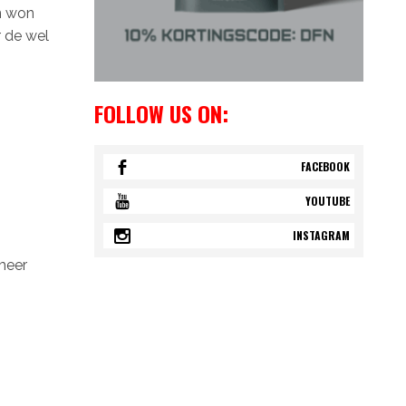
en won
r de wel
FOLLOW US ON:
FACEBOOK
YOUTUBE
INSTAGRAM
meer