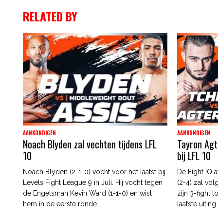
RELATED BY
AANKONDIGEN
AANKONDIGEN
Noach Blyden zal vechten tijdens LFL
Tayron Agt
10
bij LFL 10
Noach Blyden (2-1-0) vocht voor het laatst bij
De Fight IQ 
Levels Fight League 9 in Juli. Hij vocht tegen
(2-4) zal v
de Engelsman Kevin Ward (1-1-0) en wist
zijn 3-fight l
hem in de eerste ronde...
laatste uiting