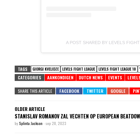
A POST SHARED BY LEVELS FIGH
TAGS
GIORGI KVELIDZE
LEVELS FIGHT LEAGUE
LEVELS FIGHT LEAGUE 10
CATEGORIES
AANKONDIGEN
DUTCH NEWS
EVENTS
LEVEL
SHARE THIS ARTICLE
OLDER ARTICLE
STANISLAV ROMANOV ZAL VECHTEN OP EUROPEAN BEATDOW
by
Splinta Jackson
-
sep 28, 2023