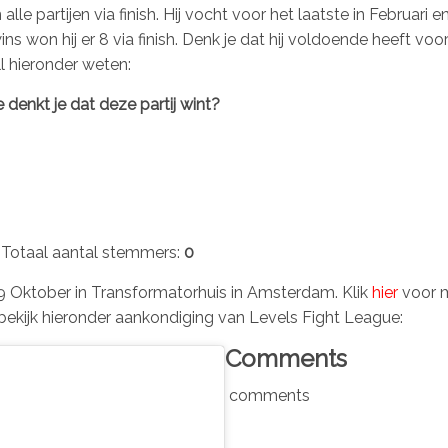
alle partijen via finish. Hij vocht voor het laatste in Februari 
wins won hij er 8 via finish. Denk je dat hij voldoende heeft voo
l hieronder weten:
 denkt je dat deze partij wint?
Totaal aantal stemmers:
0
 Oktober in Transformatorhuis in Amsterdam. Klik
hier
voor 
bekijk hieronder aankondiging van Levels Fight League:
Comments
comments