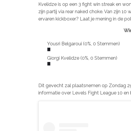
Kvelidze is op een 3 fight win streak en won 
zijn partij via rear naked choke. Van zijn 10 
ervaren kickboxer? Laat je mening in de pol
Wie
Yousri Belgaroui
(0%, 0 Stemmen)
Giorgi Kvelidze
(0%, 0 Stemmen)
Dit gevecht zal plaatsnemen op Zondag 29
informatie over Levels Fight League 10 en 