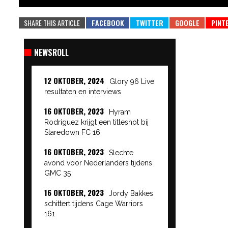
SHARE THIS ARTICLE
NEWSROLL
12 OKTOBER, 2024
Glory 96 Live
resultaten en interviews
16 OKTOBER, 2023
Hyram
Rodriguez krijgt een titleshot bij
Staredown FC 16
16 OKTOBER, 2023
Slechte
avond voor Nederlanders tijdens
GMC 35
16 OKTOBER, 2023
Jordy Bakkes
schittert tijdens Cage Warriors
161