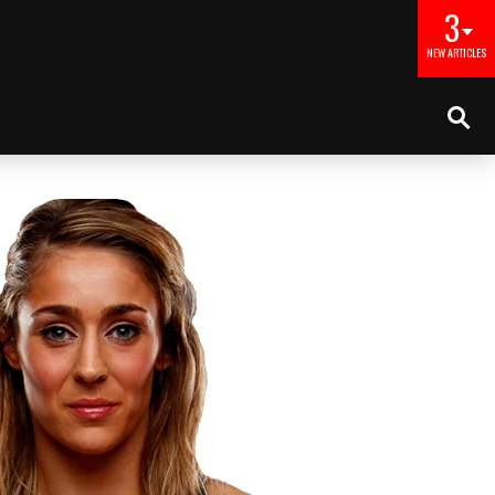
3
NEW ARTICLES