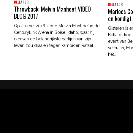
BELLATOR
BELLATOR
Throwback: Melvin Manhoef VIDEO
Marloes Co
BLOG 2017
en kondigt
Op 20 mei 2016 stond Melvin Manhoef in de
Gisteren is 
CenturyLink Arena in Boise, Idaho, waar hij
Bellator kooi
een van de belangrijkste partijen van zijn
event van Be
leven zou draaien tegen kampioen Rafael...
veteraan, Ma
het...