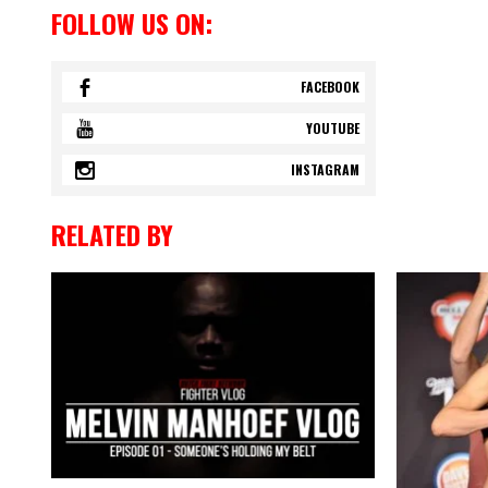
FOLLOW US ON:
FACEBOOK
YOUTUBE
INSTAGRAM
RELATED BY