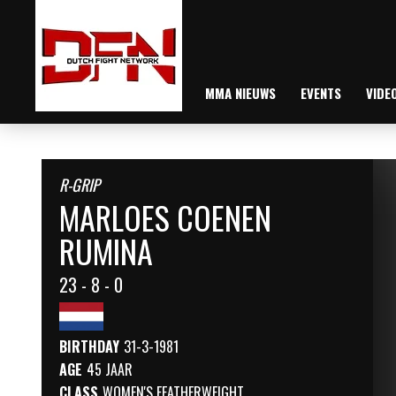
MMA NIEUWS
EVENTS
VIDE
R-GRIP
MARLOES COENEN
RUMINA
23 - 8 - 0
BIRTHDAY
31-3-1981
AGE
45 JAAR
CLASS
WOMEN'S FEATHERWEIGHT