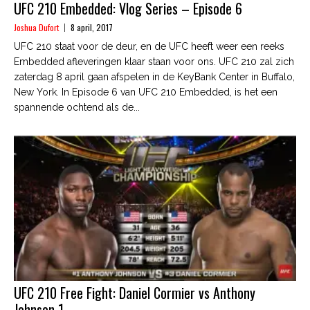
UFC 210 Embedded: Vlog Series – Episode 6
Joshua Dufort
8 april, 2017
UFC 210 staat voor de deur, en de UFC heeft weer een reeks
Embedded afleveringen klaar staan voor ons. UFC 210 zal zich
zaterdag 8 april gaan afspelen in de KeyBank Center in Buffalo,
New York. In Episode 6 van UFC 210 Embedded, is het een
spannende ochtend als de...
UFC 210 Free Fight: Daniel Cormier vs Anthony
Johnson 1