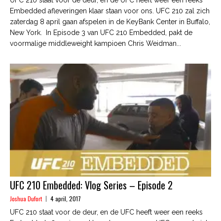
Embedded afleveringen klaar staan voor ons. UFC 210 zal zich
zaterdag 8 april gaan afspelen in de KeyBank Center in Buffalo,
New York. In Episode 3 van UFC 210 Embedded, pakt de
voormalige middleweight kampioen Chris Weidman...
UFC 210 Embedded: Vlog Series – Episode 2
Joshua Dufort
4 april, 2017
UFC 210 staat voor de deur, en de UFC heeft weer een reeks