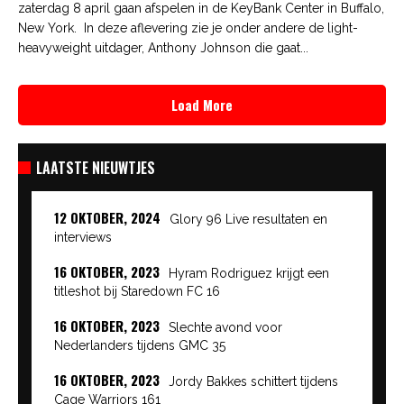
zaterdag 8 april gaan afspelen in de KeyBank Center in Buffalo,
New York. In deze aflevering zie je onder andere de light-
heavyweight uitdager, Anthony Johnson die gaat...
Load More
LAATSTE NIEUWTJES
12 OKTOBER, 2024
Glory 96 Live resultaten en
interviews
16 OKTOBER, 2023
Hyram Rodriguez krijgt een
titleshot bij Staredown FC 16
16 OKTOBER, 2023
Slechte avond voor
Nederlanders tijdens GMC 35
16 OKTOBER, 2023
Jordy Bakkes schittert tijdens
Cage Warriors 161