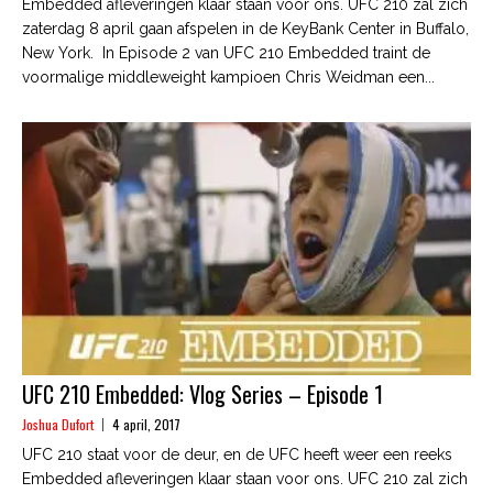
Embedded afleveringen klaar staan voor ons. UFC 210 zal zich
zaterdag 8 april gaan afspelen in de KeyBank Center in Buffalo,
New York. In Episode 2 van UFC 210 Embedded traint de
voormalige middleweight kampioen Chris Weidman een...
UFC 210 Embedded: Vlog Series – Episode 1
Joshua Dufort
4 april, 2017
UFC 210 staat voor de deur, en de UFC heeft weer een reeks
Embedded afleveringen klaar staan voor ons. UFC 210 zal zich