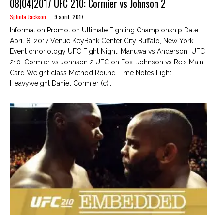
08|04|2017 UFC 210: Cormier vs Johnson 2
Splinta Jackson
9 april, 2017
Information Promotion Ultimate Fighting Championship Date
April 8, 2017 Venue KeyBank Center City Buffalo, New York
Event chronology UFC Fight Night: Manuwa vs Anderson UFC
210: Cormier vs Johnson 2 UFC on Fox: Johnson vs Reis Main
Card Weight class Method Round Time Notes Light
Heavyweight Daniel Cormier (c)...