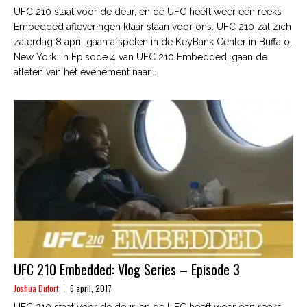
UFC 210 staat voor de deur, en de UFC heeft weer een reeks
Embedded afleveringen klaar staan voor ons. UFC 210 zal zich
zaterdag 8 april gaan afspelen in de KeyBank Center in Buffalo,
New York. In Episode 4 van UFC 210 Embedded, gaan de
atleten van het evenement naar...
UFC 210 Embedded: Vlog Series – Episode 3
Joshua Dufort
6 april, 2017
UFC 210 staat voor de deur, en de UFC heeft weer een reeks