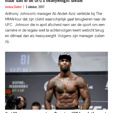
Joshua Dufort
3 oktober, 2017
Anthony Johnson’s manager Ali Abdel-Aziz vertelde bij The
MMAHour dat zijn cliënt waarschijnlijk gaat terugkeren naar de
UFC. Johnson die in april afscheid nam van de sport om een
carrière in de legale wiet te achtervolgen keert wellicht terug
en ditmaal dan als heavyweight. Volgens zijn manager zullen
zij...