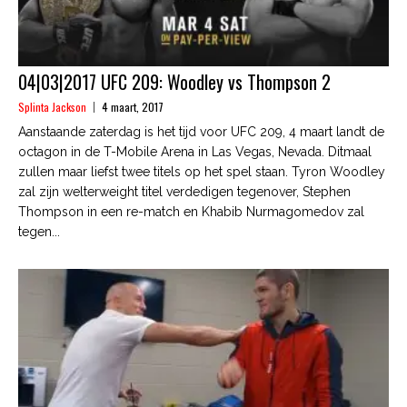
04|03|2017 UFC 209: Woodley vs Thompson 2
Splinta Jackson
4 maart, 2017
Aanstaande zaterdag is het tijd voor UFC 209, 4 maart landt de
octagon in de T-Mobile Arena in Las Vegas, Nevada. Ditmaal
zullen maar liefst twee titels op het spel staan. Tyron Woodley
zal zijn welterweight titel verdedigen tegenover, Stephen
Thompson in een re-match en Khabib Nurmagomedov zal
tegen...