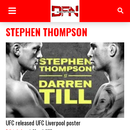
STEPHEN THOMPSON
UFC released UFC Liverpool poster