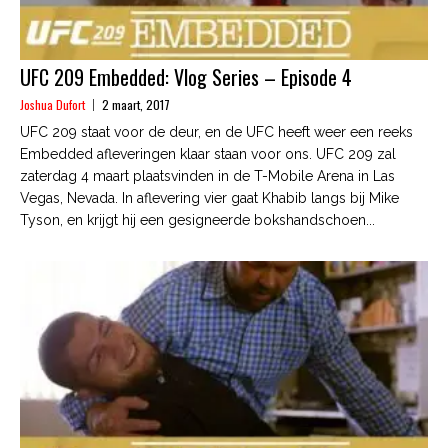
UFC 209 Embedded: Vlog Series – Episode 4
Joshua Dufort
2 maart, 2017
UFC 209 staat voor de deur, en de UFC heeft weer een reeks
Embedded afleveringen klaar staan voor ons. UFC 209 zal
zaterdag 4 maart plaatsvinden in de T-Mobile Arena in Las
Vegas, Nevada. In aflevering vier gaat Khabib langs bij Mike
Tyson, en krijgt hij een gesigneerde bokshandschoen...