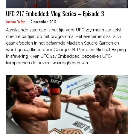
UFC 217 Embedded: Vlog Series – Episode 3
Joshua Dufort
2 november, 2017
Aanstaande zaterdag is het tijd voor UFC 217 met maar liefst
drie titelpartijen op het programma. Het evenement zal zich
gaan afspelen in het befaamde Madison Square Garden en
word geheadlined door Georges St-Pierre en Michael Bisping.
In afevering 3 van UFC 217 Embedded, bezoeken UFC-
kampioenen de bezienswaardigheden van...