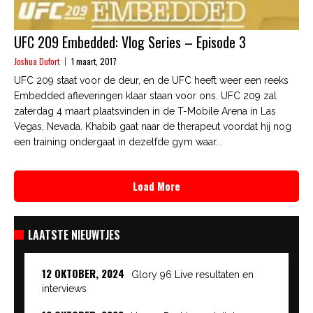
UFC 209 Embedded: Vlog Series – Episode 3
Joshua Dufort
1 maart, 2017
UFC 209 staat voor de deur, en de UFC heeft weer een reeks
Embedded afleveringen klaar staan voor ons. UFC 209 zal
zaterdag 4 maart plaatsvinden in de T-Mobile Arena in Las
Vegas, Nevada. Khabib gaat naar de therapeut voordat hij nog
een training ondergaat in dezelfde gym waar...
Load More
LAATSTE NIEUWTJES
12 OKTOBER, 2024
Glory 96 Live resultaten en
interviews