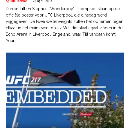
Splinta Jackson
26 april, 2018
Darren Till en Stephen “Wonderboy” Thompson staan op de
officiële poster voor UFC Liverpool, die dinsdag werd
vrijgegeven. De twee welterweights zullen het opnemen tegen
elkaar in het main event op 27 Mei, die plaats gaat vinden in de
Echo Arena in Liverpool, Engeland, waar Till vandaan komt.
Your...