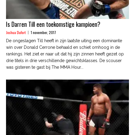
Is Darren Till een toekomstige kampioen?
Joshua Dufort
1 november, 2017
De ongeslagen Till heeft in zijn laatste uiting een dominante
win over Donald Cerrone behaald en schiet omhoog in de
rankings. Het ziet er naar uit dat hij zijn zinnen heeft gezet op
drie titels in drie verschillende gewichtsklasses. De scouser
was gisteren te gast bij The MMA Hour...