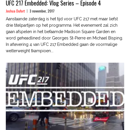
UFC 217 Embedded: Vlog Series – Episode 4
Joshua Dufort
3 november, 2017
Aanstaande zaterdag is het tijd voor UFC 217 met maar liefst
drie titelpartijen op het programma. Het evenement zal zich
gaan afspelen in het befaamde Madison Square Garden en
word geheadlined door Georges St-Pierre en Michael Bisping.
In aflevering 4 van UFC 217 Embedded gaan de voormalige
welterweight tkampioen...