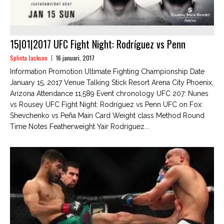
15|01|2017 UFC Fight Night: Rodríguez vs Penn
Splinta Jackson
16 januari, 2017
Information Promotion Ultimate Fighting Championship Date
January 15, 2017 Venue Talking Stick Resort Arena City Phoenix,
Arizona Attendance 11,589 Event chronology UFC 207: Nunes
vs Rousey UFC Fight Night: Rodríguez vs Penn UFC on Fox:
Shevchenko vs Peña Main Card Weight class Method Round
Time Notes Featherweight Yair Rodríguez...