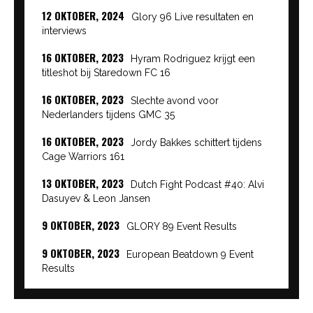
12 OKTOBER, 2024
Glory 96 Live resultaten en
interviews
16 OKTOBER, 2023
Hyram Rodriguez krijgt een
titleshot bij Staredown FC 16
16 OKTOBER, 2023
Slechte avond voor
Nederlanders tijdens GMC 35
16 OKTOBER, 2023
Jordy Bakkes schittert tijdens
Cage Warriors 161
13 OKTOBER, 2023
Dutch Fight Podcast #40: Alvi
Dasuyev & Leon Jansen
9 OKTOBER, 2023
GLORY 89 Event Results
9 OKTOBER, 2023
European Beatdown 9 Event
Results
9 OKTOBER, 2023
Cage Warriors Academy:
Lowlands 7 recap en interviews hier