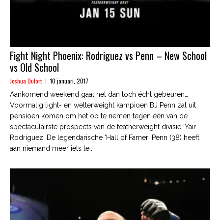
Fight Night Phoenix: Rodriguez vs Penn – New School
vs Old School
Joshua Dufort
10 januari, 2017
Aankomend weekend gaat het dan toch écht gebeuren…
Voormalig light- en welterweight kampioen BJ Penn zal uit
pensioen komen om het op te nemen tegen één van de
spectaculairste prospects van de featherweight divisie, Yair
Rodriguez. De legendarische ‘Hall of Famer’ Penn (38) heeft
aan niemand meer iets te...