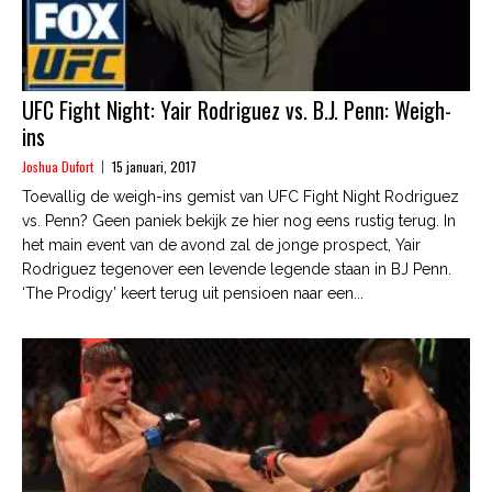
UFC Fight Night: Yair Rodriguez vs. B.J. Penn: Weigh-
ins
Joshua Dufort
15 januari, 2017
Toevallig de weigh-ins gemist van UFC Fight Night Rodriguez
vs. Penn? Geen paniek bekijk ze hier nog eens rustig terug. In
het main event van de avond zal de jonge prospect, Yair
Rodriguez tegenover een levende legende staan in BJ Penn.
‘The Prodigy’ keert terug uit pensioen naar een...