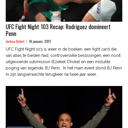
UFC Fight Night 103 Recap: Rodriguez domineert
Penn
Joshua Dufort
16 januari, 2017
UFC Fight Night 103 is weer in de boeken, een fight card die
van alles te bieden had, controversiële beslissingen, een nooit
uitgevoerde submission (Ezekiel Choke) en een mislukte
poging van legende, BJ Penn. In het main event stond BJ Penn
in zijn langverwachte terugkeer na twee jaar weer...