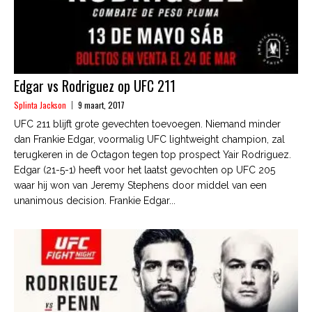
Edgar vs Rodriguez op UFC 211
Splinta Jackson
9 maart, 2017
UFC 211 blijft grote gevechten toevoegen. Niemand minder
dan Frankie Edgar, voormalig UFC lightweight champion, zal
terugkeren in de Octagon tegen top prospect Yair Rodriguez.
Edgar (21-5-1) heeft voor het laatst gevochten op UFC 205
waar hij won van Jeremy Stephens door middel van een
unanimous decision. Frankie Edgar...