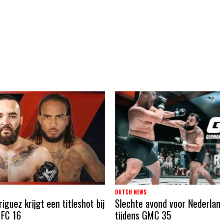
DUTCH NEWS
guez krijgt een titleshot bij
Slechte avond voor Nederla
 FC 16
tijdens GMC 35