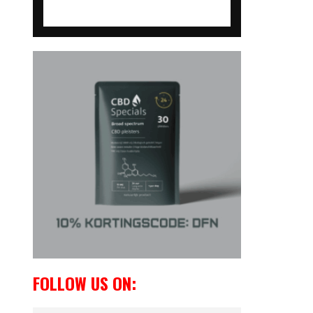
FOLLOW US ON: