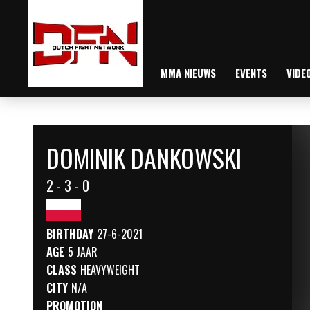
MMA NIEUWS
EVENTS
VIDE
DOMINIK DANKOWSKI
2 - 3 - 0
BIRTHDAY
27-6-2021
AGE
5 JAAR
CLASS
HEAVYWEIGHT
CITY
N/A
PROMOTION