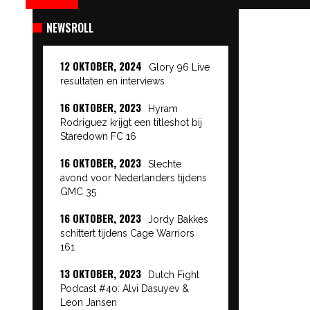
NEWSROLL
12 OKTOBER, 2024
Glory 96 Live
resultaten en interviews
16 OKTOBER, 2023
Hyram
Rodriguez krijgt een titleshot bij
Staredown FC 16
16 OKTOBER, 2023
Slechte
avond voor Nederlanders tijdens
GMC 35
16 OKTOBER, 2023
Jordy Bakkes
schittert tijdens Cage Warriors
161
13 OKTOBER, 2023
Dutch Fight
Podcast #40: Alvi Dasuyev &
Leon Jansen