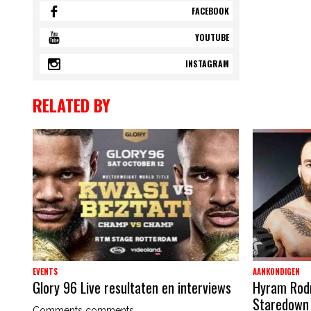
FACEBOOK
YOUTUBE
INSTAGRAM
RELATED BY
EVENTS
AANKONDIGEN
Glory 96 Live resultaten en interviews
Hyram Rodri
Staredown
Comments comments...