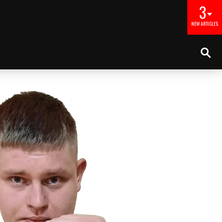
3
NEW ARTICLES