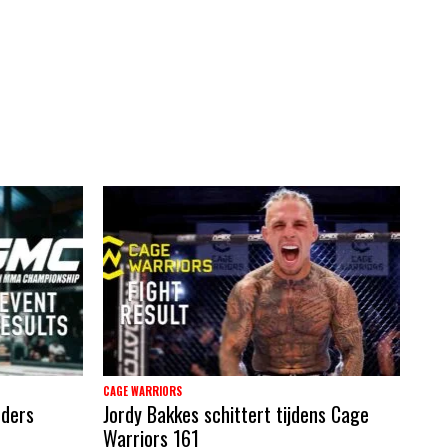
CAGE WARRIORS
nders
Jordy Bakkes schittert tijdens Cage
Warriors 161