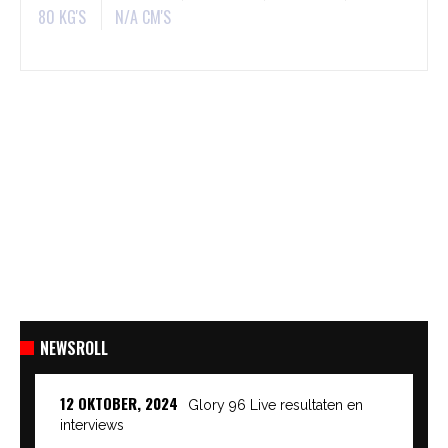
80 KG'S
N/A CM'S
NEWSROLL
12 OKTOBER, 2024
Glory 96 Live resultaten en
interviews