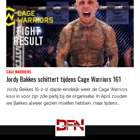
CAGE WARRIORS
Jordy Bakkes schittert tijdens Cage Warriors 161
Jordy Bakkes (6-2-1) stapte eindelijk weer de Cage Warriors
kooi in voor zijn 2de partij bij de organisatie. In April zouden
we Bakkes alweer gezien moeten hebben, maar tijdens...