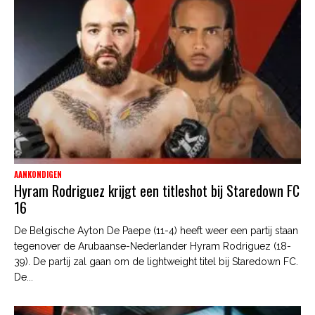
AANKONDIGEN
Hyram Rodriguez krijgt een titleshot bij Staredown FC
16
De Belgische Ayton De Paepe (11-4) heeft weer een partij staan
tegenover de Arubaanse-Nederlander Hyram Rodriguez (18-
39). De partij zal gaan om de lightweight titel bij Staredown FC.
De...