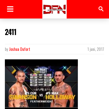
2411
by
Joshua Dufort
1 juni, 2017