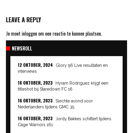
LEAVE A REPLY
Je moet
inloggen
om een reactie te kunnen plaatsen.
NEWSROLL
12 OKTOBER, 2024
Glory 96 Live resultaten en
interviews
16 OKTOBER, 2023
Hyram Rodriguez krijgt een
titleshot bij Staredown FC 16
16 OKTOBER, 2023
Slechte avond voor
Nederlanders tijdens GMC 35
16 OKTOBER, 2023
Jordy Bakkes schittert tijdens
Cage Warriors 161