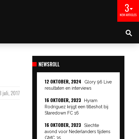
3
NEW ARTICLES
NEWSROLL
12 OKTOBER, 2024
Glory 96 Live
resultaten en interviews
3 juli, 2017
16 OKTOBER, 2023
Hyram
Rodriguez krijgt een titleshot bij
Staredown FC 16
16 OKTOBER, 2023
Slechte
avond voor Nederlanders tijdens
GMC 35