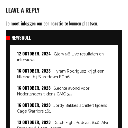
LEAVE A REPLY
Je moet
inloggen
om een reactie te kunnen plaatsen.
NEWSROLL
12 OKTOBER, 2024
Glory 96 Live resultaten en
interviews
16 OKTOBER, 2023
Hyram Rodriguez krijgt een
titleshot bij Staredown FC 16
16 OKTOBER, 2023
Slechte avond voor
Nederlanders tijdens GMC 35
16 OKTOBER, 2023
Jordy Bakkes schittert tijdens
Cage Warriors 161
13 OKTOBER, 2023
Dutch Fight Podcast #40: Alvi