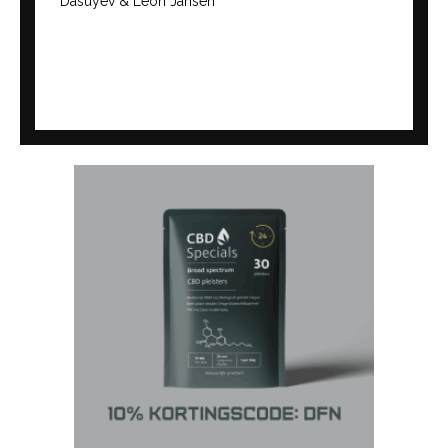
Dasuyev & Leon Jansen