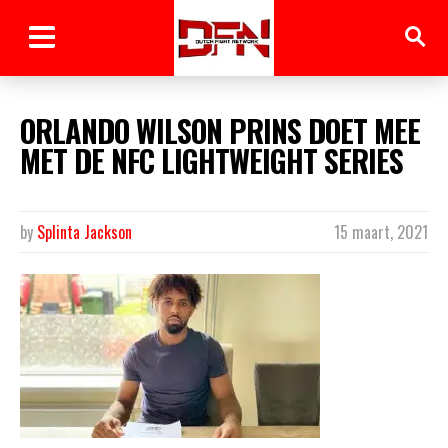
ORLANDO WILSON PRINS DOET MEE
MET DE NFC LIGHTWEIGHT SERIES
by
Splinta Jackson
15 maart, 2021